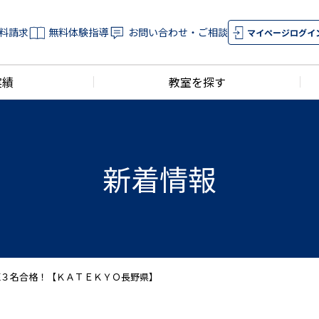
料請求
無料体験指導
お問い合わせ・ご相談
マイページログイ
実績
教室を探す
新着情報
医３名合格！【ＫＡＴＥＫＹＯ長野県】