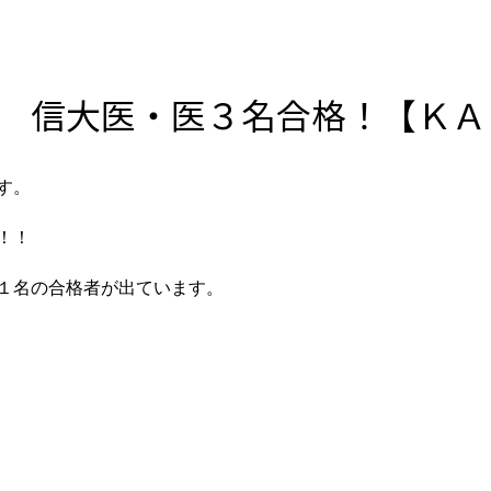
 信大医・医３名合格！【ＫＡ
す。
！！
１名の合格者が出ています。