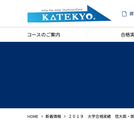
資
コースのご案内
合格
HOME
新着情報
２０１９ 大学合格実績 信大医・