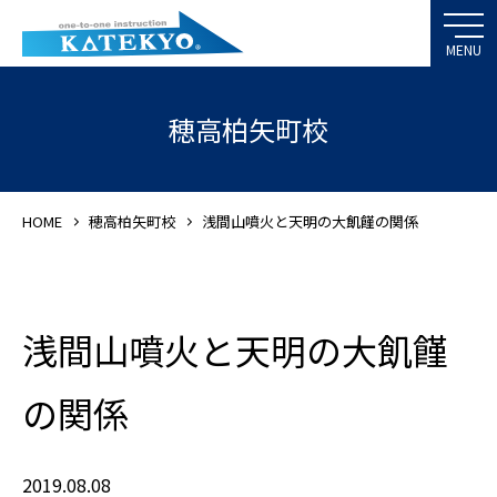
穂高柏矢町校
HOME
穂高柏矢町校
浅間山噴火と天明の大飢饉の関係
浅間山噴火と天明の大飢饉
の関係
2019.08.08