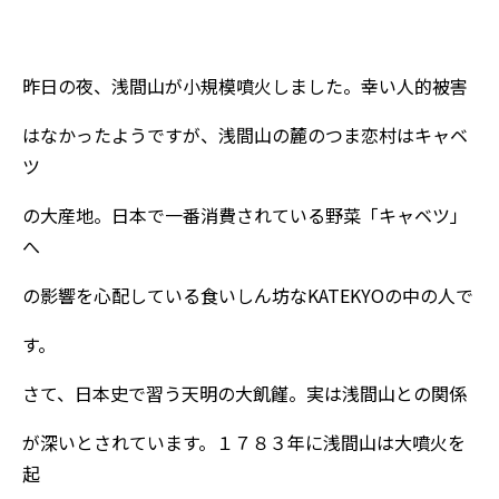
昨日の夜、浅間山が小規模噴火しました。幸い人的被害
はなかったようですが、浅間山の麓のつま恋村はキャベ
ツ
の大産地。日本で一番消費されている野菜「キャベツ」
へ
の影響を心配している食いしん坊なKATEKYOの中の人で
す。
さて、日本史で習う天明の大飢饉。実は浅間山との関係
が深いとされています。１７８３年に浅間山は大噴火を
起