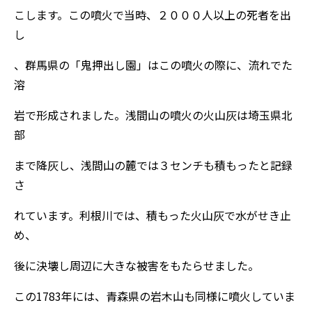
こします。この噴火で当時、２０００人以上の死者を出
し
、群馬県の「鬼押出し園」はこの噴火の際に、流れでた
溶
岩で形成されました。浅間山の噴火の火山灰は埼玉県北
部
まで降灰し、浅間山の麓では３センチも積もったと記録
さ
れています。利根川では、積もった火山灰で水がせき止
め、
後に決壊し周辺に大きな被害をもたらせました。
この1783年には、青森県の岩木山も同様に噴火していま