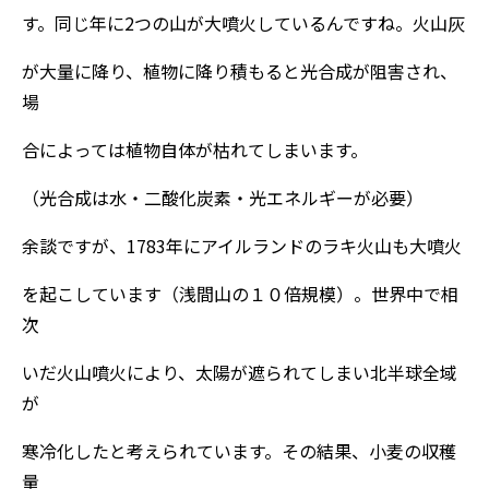
す。同じ年に2つの山が大噴火しているんですね。火山灰
が大量に降り、植物に降り積もると光合成が阻害され、
場
合によっては植物自体が枯れてしまいます。
（光合成は水・二酸化炭素・光エネルギーが必要）
余談ですが、1783年にアイルランドのラキ火山も大噴火
を起こしています（浅間山の１０倍規模）。世界中で相
次
いだ火山噴火により、太陽が遮られてしまい北半球全域
が
寒冷化したと考えられています。その結果、小麦の収穫
量