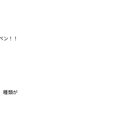
ペン！！
、種類が