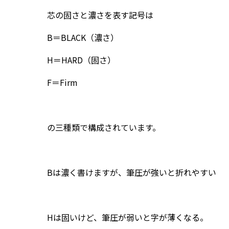
芯の固さと濃さを表す記号は
B＝BLACK（濃さ）
H＝HARD（固さ）
F＝Firm
の三種類で構成されています。
Bは濃く書けますが、筆圧が強いと折れやすい
Hは固いけど、筆圧が弱いと字が薄くなる。