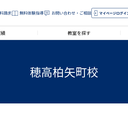
料請求
無料体験指導
お問い合わせ・ご相談
マイページログイ
実績
教室を探す
穂高柏矢町校