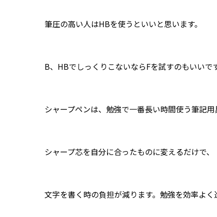
筆圧の高い人はHBを使うといいと思います。
B、HBでしっくりこないならFを試すのもいいで
シャープペンは、勉強で一番長い時間使う筆記用
シャープ芯を自分に合ったものに変えるだけで、
文字を書く時の負担が減ります。勉強を効率よく
（同じ濃さでも、メーカ－毎に特徴があります）