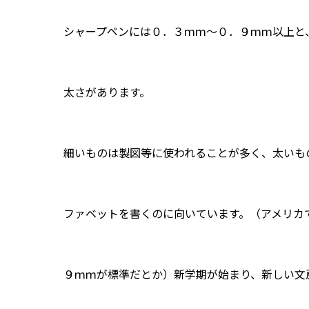
シャープペンには０．３ｍｍ～０．９ｍｍ以上と
太さがあります。
細いものは製図等に使われることが多く、太いも
ファベットを書くのに向いています。（アメリカ
９ｍｍが標準だとか）新学期が始まり、新しい文