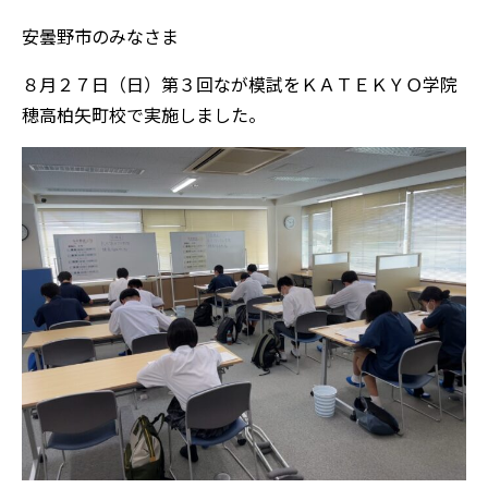
安曇野市のみなさま
８月２７日（日）第３回なが模試をＫＡＴＥＫＹＯ学院
穂高柏矢町校で実施しました。