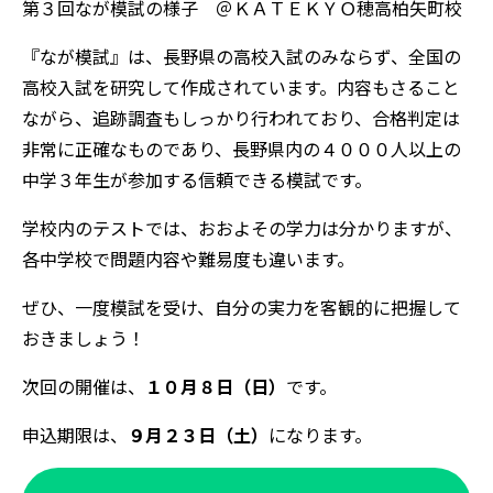
第３回なが模試の様子 ＠ＫＡＴＥＫＹＯ穂高柏矢町校
『なが模試』は、長野県の高校入試のみならず、全国の
高校入試を研究して作成されています。内容もさること
ながら、追跡調査もしっかり行われており、合格判定は
非常に正確なものであり、長野県内の４０００人以上の
中学３年生が参加する信頼できる模試です。
学校内のテストでは、おおよその学力は分かりますが、
各中学校で問題内容や難易度も違います。
ぜひ、一度模試を受け、自分の実力を客観的に把握して
おきましょう！
次回の開催は、
１０月８日（日）
です。
申込期限は、
９月２３日（土）
になります。