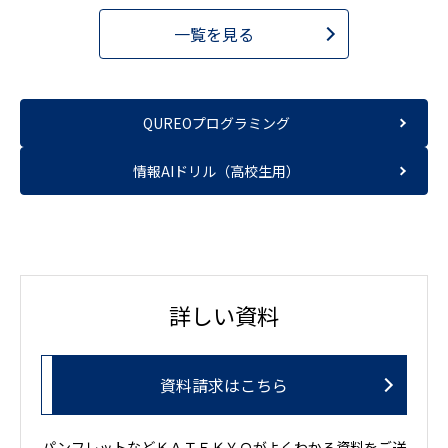
一覧を見る
QUREOプログラミング
情報AIドリル（高校生用）
詳しい資料
資料請求はこちら
パンフレットなどＫＡＴＥＫＹＯがよくわかる資料をご送