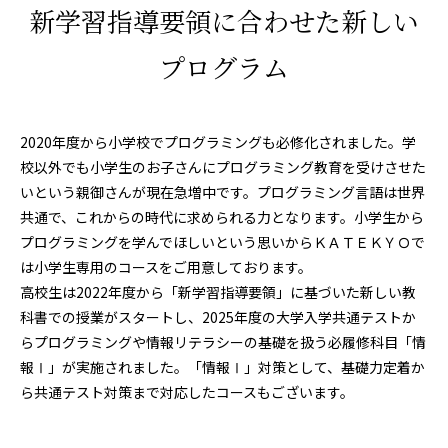
新学習指導要領に合わせた新しい
プログラム
2020年度から小学校でプログラミングも必修化されました。学
校以外でも小学生のお子さんにプログラミング教育を受けさせた
いという親御さんが現在急増中です。プログラミング言語は世界
共通で、これからの時代に求められる力となります。小学生から
プログラミングを学んでほしいという思いからＫＡＴＥＫＹＯで
は小学生専用のコースをご用意しております。
高校生は2022年度から「新学習指導要領」に基づいた新しい教
科書での授業がスタートし、2025年度の大学入学共通テストか
らプログラミングや情報リテラシーの基礎を扱う必履修科目「情
報Ⅰ」が実施されました。「情報Ⅰ」対策として、基礎力定着か
ら共通テスト対策まで対応したコースもございます。