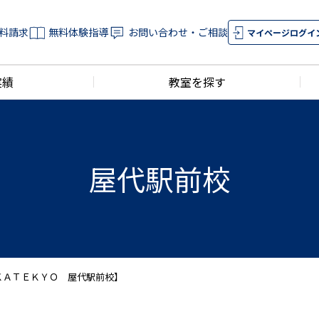
料請求
無料体験指導
お問い合わせ・ご相談
マイページログイ
実績
教室を探す
屋代駅前校
ＫＡＴＥＫＹＯ 屋代駅前校】