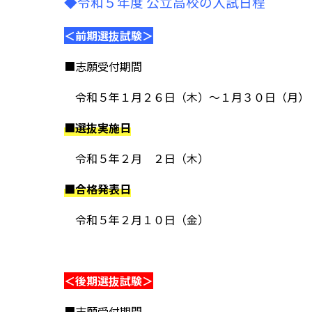
◆令和５年度 公立高校の入試日程
＜前期選抜試験＞
■志願受付期間
令和５年１月２６日（木）～１月３０日（月）
■選抜実施日
令和５年２月 ２日（木）
■合格発表日
令和５年２月１０日（金）
＜後期選抜試験＞
■志願受付期間