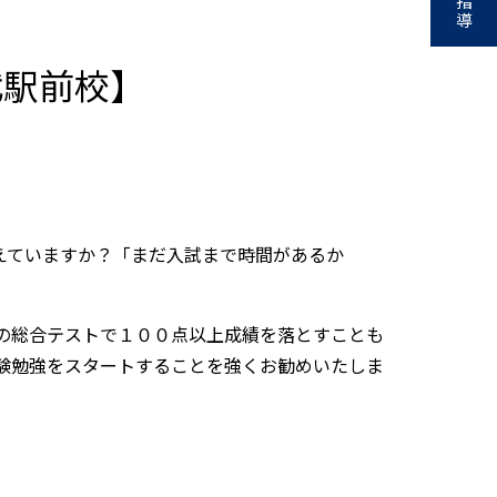
指
導
代駅前校】
えていますか？「まだ入試まで時間があるか
の総合テストで１００点以上成績を落とすことも
験勉強をスタートすることを強くお勧めいたしま