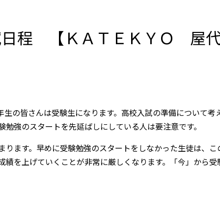
試日程 【ＫＡＴＥＫＹＯ 屋
年生の皆さんは受験生になります。高校入試の準備について考
験勉強のスタートを先延ばしにしている人は要注意です。
まります。早めに受験勉強のスタートをしなかった生徒は、こ
成績を上げていくことが非常に厳しくなります。「今」から受