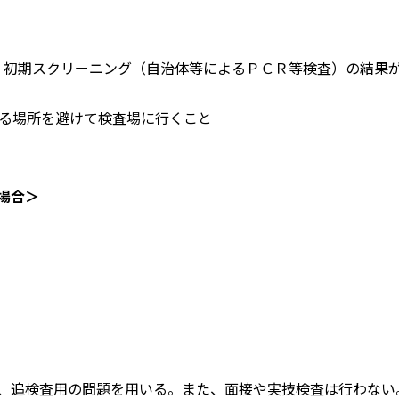
までに、初期スクリーニング（自治体等によるＰＣＲ等検査）の結果
する場所を避けて検査場に行くこと
場合＞
、追検査用の問題を用いる。また、面接や実技検査は行わない