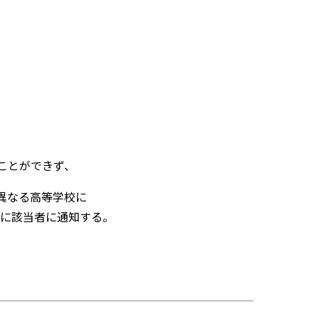
ことができず、
異なる高等学校に
中に該当者に通知する。