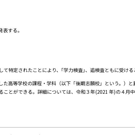
に発表する。
して特定されたことにより、｢学力検査｣、追検査ともに受ける
した高等学校の課程・学科（以下「後期志願校」という。）と
ことができる。詳細については、令和３年(2021 年)の４月