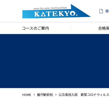
資
コースのご案内
合格
HOME
屋代駅前校
公立高校入試 新型コロナウィルスに