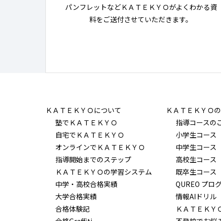
パンフレットなどＫＡＴＥＫＹＯがよくわかる資
料をご送付させていただきます。
ＫＡＴＥＫＹＯについて
ＫＡＴＥＫＹＯの
塾でＫＡＴＥＫＹＯ
指導コースの
自宅でＫＡＴＥＫＹＯ
小学生コース
オンラインでＫＡＴＥＫＹＯ
中学生コース
指導開始までのステップ
高校生コース
ＫＡＴＥＫＹＯの学習システム
既卒生コース
中学・高校合格実績
QUREO プロ
大学合格実績
情報AIドリル
合格体験記
ＫＡＴＥＫＹ
合格Graffiti
不登校でお悩