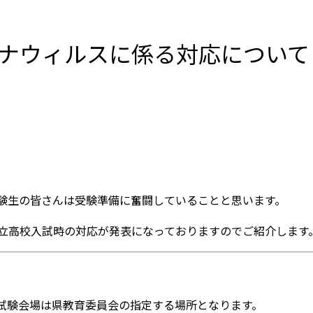
ウィルスに係る対応について【K
験生の皆さんは受験準備に奮闘していることと思います。
立高校入試時の対応が発表になっておりますのでご紹介します
試験会場は県教育委員会の指定する場所
となります。