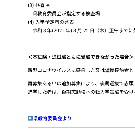
(3) 検査場
県教育委員会が指定する検査場
(4) 入学予定者の発表
令和３年(2021 年)３月 25 日（木）正午まで
＜本試験・追試験ともに受験できなかった場合＞
新型コロナウイルスに感染した又は濃厚接触者と
再募集あるいは追加募集により、後期選抜で志願
進学した者は、後期志願校への転入学試験を受ける
県教育委員会より