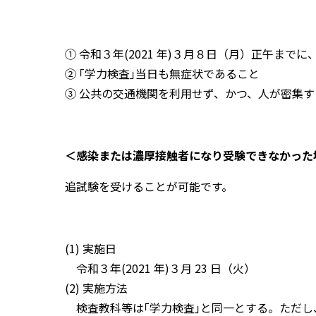
① 令和３年(2021 年)３月８日（月）正午
② ｢学力検査｣当日も無症状であること
③ 公共の交通機関を利用せず、かつ、人が密集
＜感染または濃厚接触者になり受験できなかった
追試験を受けることが可能です。
(1) 実施日
令和３年(2021 年)３月 23 日（火）
(2) 実施方法
検査教科等は｢学力検査｣と同一とする。ただし