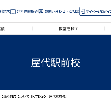
料請求
無料体験指導
お問い合わせ・ご相談
マイページログイ
実績
教室を探す
屋代駅前校
係る対応について【KATEKYO 屋代駅前校】