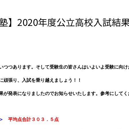
塾】2020年度公立高校入試結
いつつあります。そして受験生の
皆さんはいよいよ受験に向け
に頑張り、入試を乗り越えましょう！！
果が発表になりましたのでお知らせいたします。参考にしてく
＞
平均点合計３０３．５点