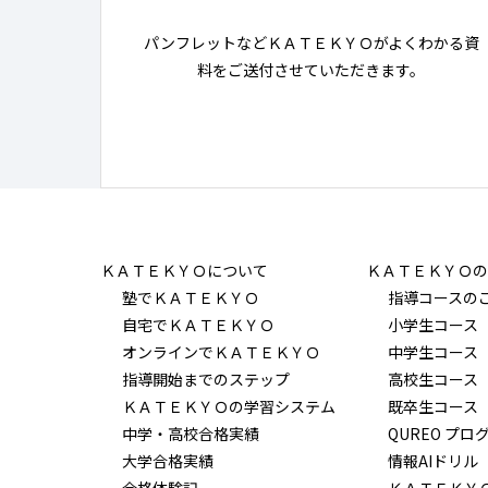
パンフレットなどＫＡＴＥＫＹＯがよくわかる資
料をご送付させていただきます。
ＫＡＴＥＫＹＯについて
ＫＡＴＥＫＹＯの
塾でＫＡＴＥＫＹＯ
指導コースの
自宅でＫＡＴＥＫＹＯ
小学生コース
オンラインでＫＡＴＥＫＹＯ
中学生コース
指導開始までのステップ
高校生コース
ＫＡＴＥＫＹＯの学習システム
既卒生コース
中学・高校合格実績
QUREO プロ
大学合格実績
情報AIドリル
合格体験記
ＫＡＴＥＫＹ