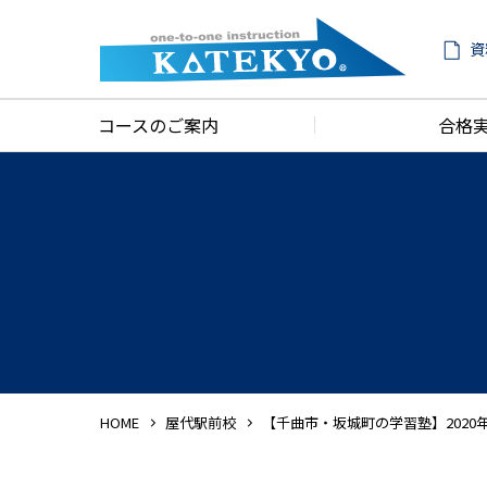
資
コースのご案内
合格
HOME
屋代駅前校
【千曲市・坂城町の学習塾】202