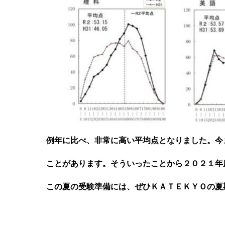
例年に比べ、非常に高い平均点となりました。今
ことがあります。そういったことから２０２１年
この夏の受験準備には、ぜひＫＡＴＥＫＹＯの夏