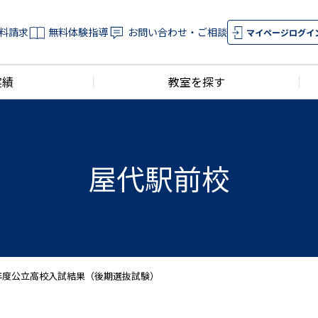
料請求
無料体験指導
お問い合わせ・ご相談
マイページログイ
実績
教室を探す
屋代駅前校
0年度公立高校入試結果（後期選抜試験）