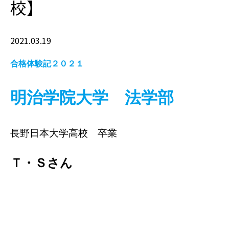
校】
2021.03.19
合格体験記２０２１
明治学院大学 法学部
長野日本大学高校 卒業
Ｔ・Ｓさん