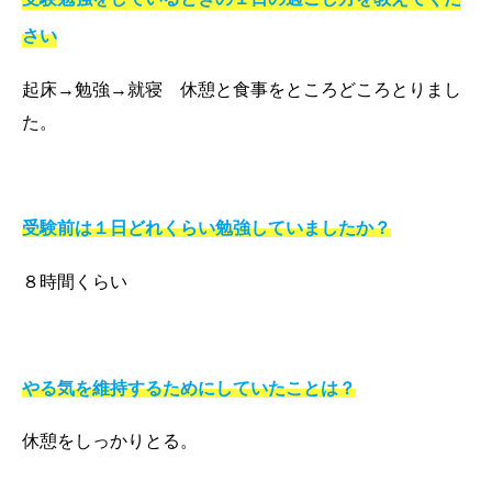
さい
起床→勉強→就寝 休憩と食事をところどころとりまし
た。
受験前は１日どれくらい勉強していましたか？
８時間くらい
やる気を維持するためにしていたことは？
休憩をしっかりとる。