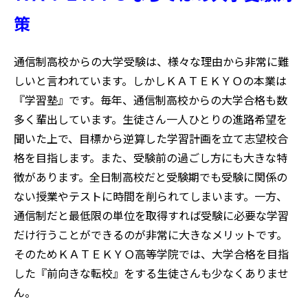
策
通信制高校からの大学受験は、様々な理由から非常に難
しいと言われています。しかしＫＡＴＥＫＹＯの本業は
『学習塾』です。毎年、通信制高校からの大学合格も数
多く輩出しています。生徒さん一人ひとりの進路希望を
聞いた上で、目標から逆算した学習計画を立て志望校合
格を目指します。また、受験前の過ごし方にも大きな特
徴があります。全日制高校だと受験期でも受験に関係の
ない授業やテストに時間を削られてしまいます。一方、
通信制だと最低限の単位を取得すれば受験に必要な学習
だけ行うことができるのが非常に大きなメリットです。
そのためＫＡＴＥＫＹＯ高等学院では、大学合格を目指
した『前向きな転校』をする生徒さんも少なくありませ
ん。