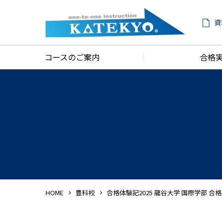
資
コースのご案内
合格
HOME
豊科校
合格体験記2025 龍谷大学 国際学部 