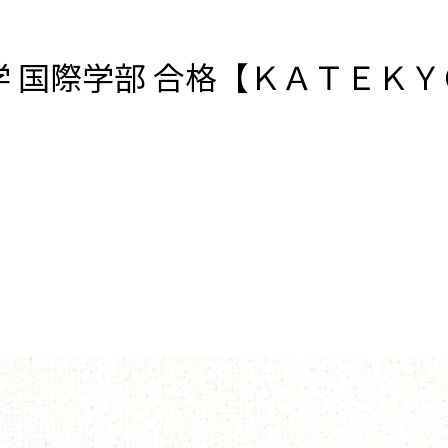
大学 国際学部 合格【ＫＡＴＥＫ