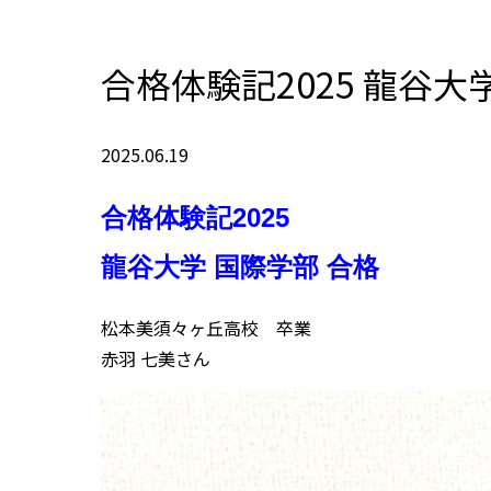
合格体験記2025 龍谷
2025.06.19
合格体験記2025
龍谷大学 国際学部 合格
松本美須々ヶ丘高校 卒業
赤羽 七美さん