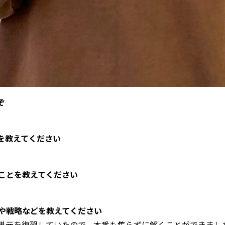
ぞ
を教えてください
ことを教えてください
や戦略などを教えてください
単元を復習していたので、本番も焦らずに解くことができまし