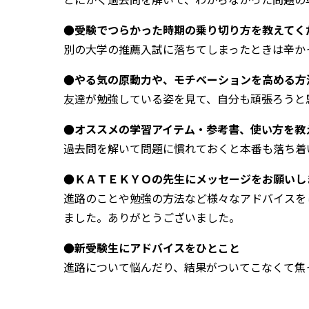
●受験でつらかった時期の乗り切り方を教えてく
別の大学の推薦入試に落ちてしまったときは辛か
●やる気の原動力や、モチベーションを高める方
友達が勉強している姿を見て、自分も頑張ろうと
●オススメの学習アイテム・参考書、使い方を教
過去問を解いて問題に慣れておくと本番も落ち着
●ＫＡＴＥＫＹＯの先生にメッセージをお願いし
進路のことや勉強の方法など様々なアドバイスを
ました。ありがとうございました。
●新受験生にアドバイスをひとこと
進路について悩んだり、結果がついてこなくて焦