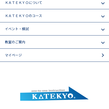
ＫＡＴＥＫＹＯについて
ＫＡＴＥＫＹＯのコース
イベント・模試
教室のご案内
マイページ