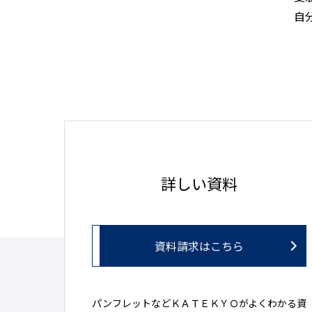
自
詳しい資料
資料請求はこちら
パンフレットなどＫＡＴＥＫＹＯがよくわかる資