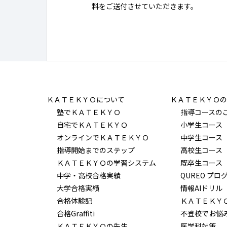
料をご送付させていただきます。
ＫＡＴＥＫＹＯについて
ＫＡＴＥＫＹＯの
塾でＫＡＴＥＫＹＯ
指導コースの
自宅でＫＡＴＥＫＹＯ
小学生コース
オンラインでＫＡＴＥＫＹＯ
中学生コース
指導開始までのステップ
高校生コース
ＫＡＴＥＫＹＯの学習システム
既卒生コース
中学・高校合格実績
QUREO プロ
大学合格実績
情報AIドリル
合格体験記
ＫＡＴＥＫＹ
合格Graffiti
不登校でお悩
ＫＡＴＥＫＹＯの先生
医学科対策