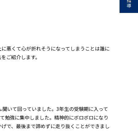
指
導
上に悪くて心が折れそうになってしまうことは誰に
法をご紹介します。
ん聞いて回っていました。3年生の受験期に入って
って勉強に集中しました。精神的にボロボロになり
かげで、最後まで諦めずに走り抜くことができまし