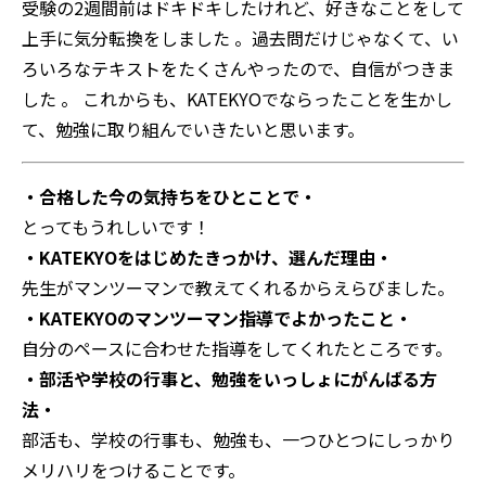
受験の2週間前はドキドキしたけれど、好きなことをして
上手に気分転換をしました 。過去問だけじゃなくて、い
ろいろなテキストをたくさんやったので、自信がつきま
した 。 これからも、KATEKYOでならったことを生かし
て、勉強に取り組んでいきたいと思います。
・合格した今の気持ちをひとことで・
とってもうれしいです！
・KATEKYOをはじめたきっかけ、選んだ理由・
先生がマンツーマンで教えてくれるからえらびました。
・KATEKYOのマンツーマン指導でよかったこと・
自分のペースに合わせた指導をしてくれたところです。
・部活や学校の行事と、勉強をいっしょにがんばる方
法・
部活も、学校の行事も、勉強も、一つひとつにしっかり
メリハリをつけることです。