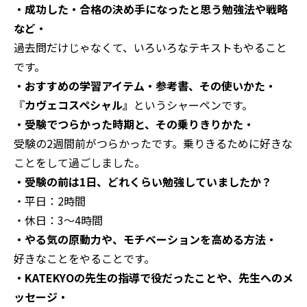
・成功した・合格の決め手になったと思う勉強法や戦略
など・
過去問だけじゃなくて、いろいろなテキストもやること
です。
・おすすめの学習アイテム・参考書、その使いかた・
『
カヴェコスペシャル』
というシャーペンです。
・受験でつらかった時期と、その乗りきりかた・
受験の2週間前がつらかったです。乗りきるために好きな
ことをして過ごしました。
・受験の前は1日、どれくらい勉強していましたか？
・平日：2時間
・休日：3〜4時間
・やる気の原動力や、モチベーションを高める方法・
好きなことをやることです。
・KATEKYOの先生の指導で役だったことや、先生へのメ
ッセージ・