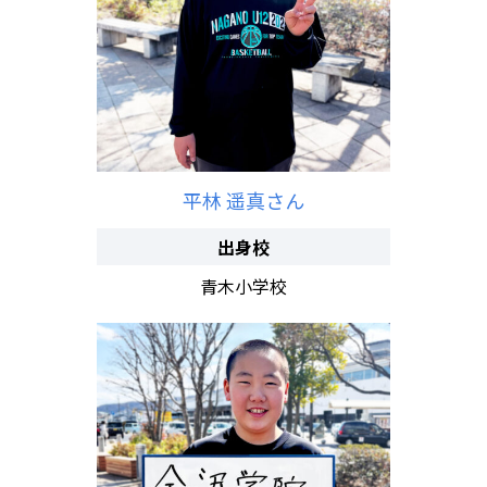
平林 遥真さん
出身校
青木小学校