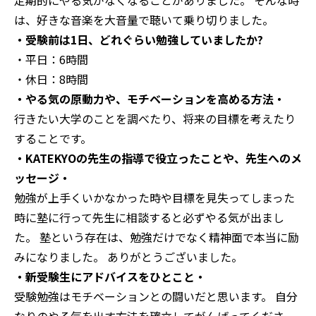
は、好きな音楽を大音量で聴いて乗り切りました。
・受験前は1日、どれぐらい勉強していましたか?
・平日：6時間
・休日：8時間
・やる気の原動力や、モチベーションを高める方法・
行きたい大学のことを調べたり、将来の目標を考えたり
することです。
・KATEKYOの先生の指導で役立ったことや、先生へのメ
ッセージ・
勉強が上手くいかなかった時や目標を見失ってしまった
時に塾に行って先生に相談すると必ずやる気が出まし
た。 塾という存在は、勉強だけでなく精神面で本当に励
みになりました。 ありがとうございました。
・新受験生にアドバイスをひとこと・
受験勉強はモチベーションとの闘いだと思います。 自分
なりのやる気を出す方法を確立してがんばってくださ