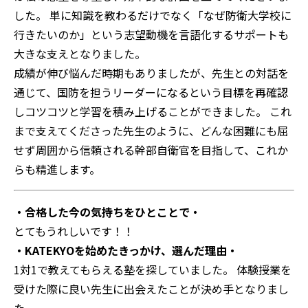
した。 単に知識を教わるだけでなく「なぜ防衛大学校に
行きたいのか」という志望動機を言語化するサポートも
大きな支えとなりました。
成績が伸び悩んだ時期もありましたが、先生との対話を
通じて、国防を担うリーダーになるという目標を再確認
しコツコツと学習を積み上げることができました。 これ
まで支えてくださった先生のように、どんな困難にも屈
せず周囲から信頼される幹部自衛官を目指して、これか
らも精進します。
・合格した今の気持ちをひとことで・
とてもうれしいです！！
・KATEKYOを始めたきっかけ、選んだ理由・
1対1で教えてもらえる塾を探していました。 体験授業を
受けた際に良い先生に出会えたことが決め手となりまし
た。