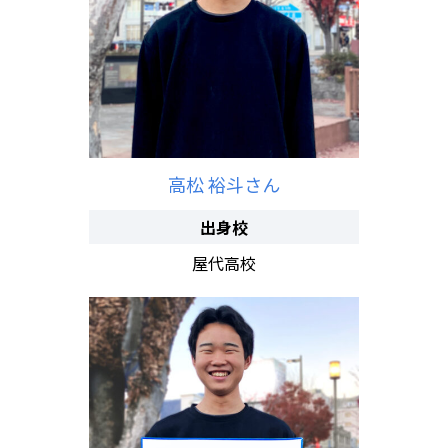
高松 裕斗さん
出身校
屋代高校