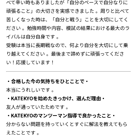
べて辛い時もありましたが「自分のペースで自分なりに
頑張ること」の大切さを実感できました 。周りと比べて
苦しくなった時は、「自分と戦う」ことを大切にしてく
ださい 。勉強時間や内容、模試の結果における最大のラ
イバルは自分自身です 。
受験は本当に長期戦なので、何より自分を大切にして乗
り越えてください 。最後まで諦めずに頑張ってくださ
い！応援しています！
・合格した今の気持ちをひとことで・
本当にうれしいです 。
・KATEKYOを始めたきっかけ、選んだ理由・
友人が通っていたためです 。
・KATEKYOのマンツーマン指導で良かったこと・
分からない問題を持っていくとすぐに解法を教えてもら
えたことです 。