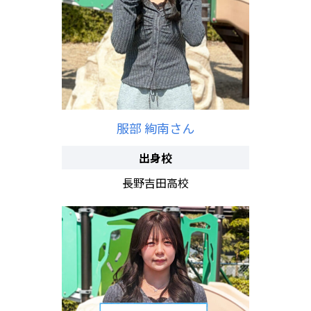
服部 絢南さん
出身校
長野吉田高校