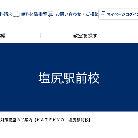
料請求
無料体験指導
お問い合わせ・ご相談
マイページログイ
実績
教室を探す
塩尻駅前校
験対策講座のご案内【ＫＡＴＥＫＹＯ 塩尻駅前校】