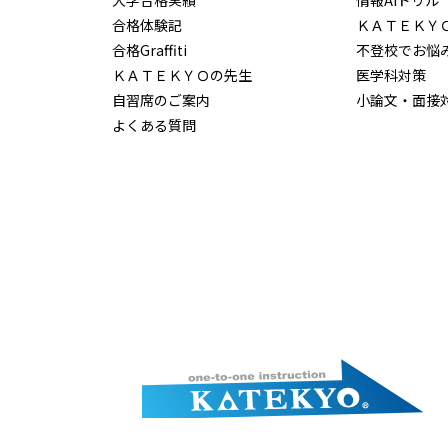
大学合格実績
情報AIドリル
合格体験記
ＫＡＴＥＫＹ
合格Graffiti
不登校でお悩
ＫＡＴＥＫＹＯの先生
医学科対策
自習席のご案内
小論文・面接
よくある質問