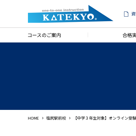
資
コースのご案内
合格
HOME
塩尻駅前校
【中学３年生対象】オンライン受