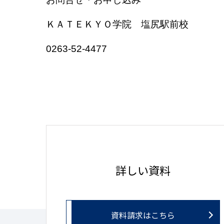
ＫＡＴＥＫＹＯ学院 塩尻駅前校
0263-52-4477
詳しい資料
資料請求はこちら