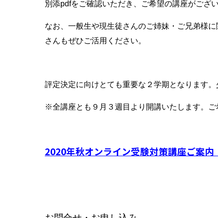
別添pdfをご確認いただき、ご希望の講座がござ
なお、一般生や現生徒さんのご姉妹・ご兄弟様に
さんもぜひご活用ください。
評定決定に向けとても重要な２学期となります。
※全講座とも９月３週目より開講いたします。ご
2020年秋オンライン受験対策講座ご案内 p
お問合せ・お申し込み