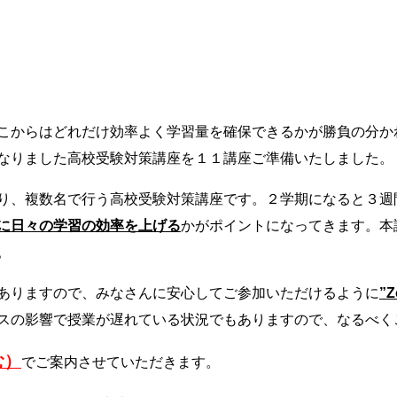
こからはどれだけ効率よく学習量を確保できるかが勝負の分か
なりました高校受験対策講座を１１講座ご準備いたしました。
り、複数名で行う高校受験対策講座です。２学期になると３週
に日々の学習の効率を上げる
かがポイントになってきます。本
。
ありますので、みなさんに安心してご参加いただけるように
”
スの影響で授業が遅れている状況でもありますので、なるべく
む）
でご案内させていただきます。