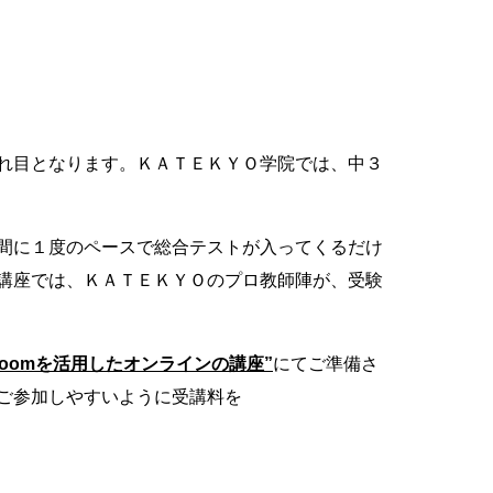
れ目となります。ＫＡＴＥＫＹＯ学院では、中３
間に１度のペースで総合テストが入ってくるだけ
講座では、ＫＡＴＥＫＹＯのプロ教師陣が、受験
Zoomを活用したオンラインの講座”
にてご準備さ
ご参加しやすいように受講料を