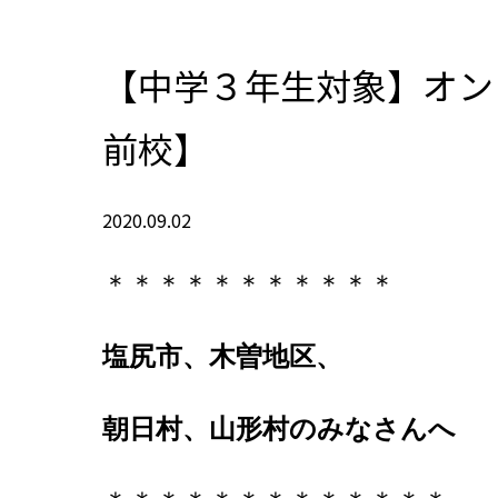
【中学３年生対象】オン
前校】
2020.09.02
＊＊＊＊＊＊＊＊＊＊＊
塩尻市、木曽地区、
朝日村、山形村
のみなさんへ