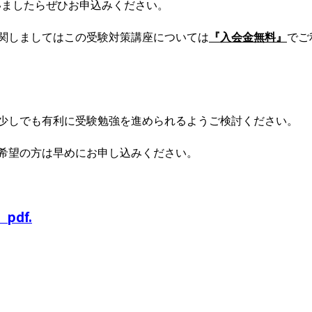
いましたらぜひお申込みください。
関しましてはこの受験対策講座については
『入会金無料』
でご
少しでも有利に受験勉強を進められるようご検討ください。
希望の方は早めにお申し込みください。
df.