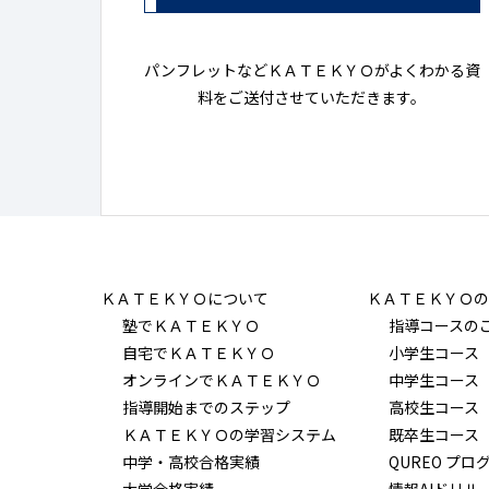
パンフレットなどＫＡＴＥＫＹＯがよくわかる資
料をご送付させていただきます。
ＫＡＴＥＫＹＯについて
ＫＡＴＥＫＹＯの
塾でＫＡＴＥＫＹＯ
指導コースの
自宅でＫＡＴＥＫＹＯ
小学生コース
オンラインでＫＡＴＥＫＹＯ
中学生コース
指導開始までのステップ
高校生コース
ＫＡＴＥＫＹＯの学習システム
既卒生コース
中学・高校合格実績
QUREO プロ