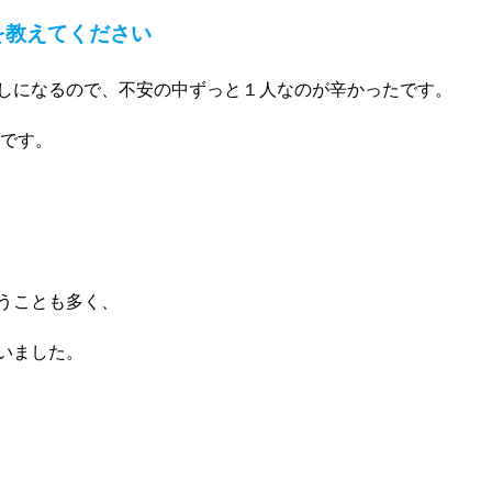
を教えてください
しになるので、不安の中ずっと１人なのが辛かったです。
たです。
うことも多く、
いました。