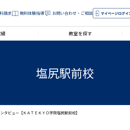
料請求
無料体験指導
お問い合わせ・ご相談
マイページログイ
実績
教室を探す
塩尻駅前校
インタビュー【ＫＡＴＥＫＹＯ学院塩尻駅前校】