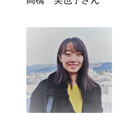
髙橋 美也子さん