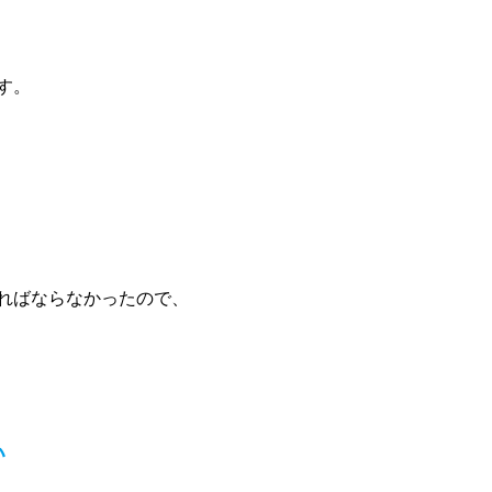
す。
ればならなかったので、
い