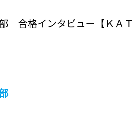
部 合格インタビュー【ＫＡＴ
部