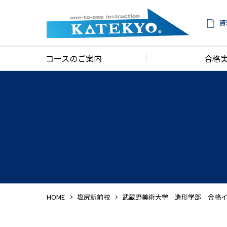
資
コースのご案内
合格
HOME
塩尻駅前校
武蔵野美術大学 造形学部 合格