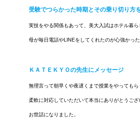
受験でつらかった時期と
その乗り切り方
実技をやる関係もあって、美大入試はホテル暮ら
母が毎日電話やLINEをしてくれたのが心強かっ
ＫＡＴＥＫＹＯの先生にメッセージ
無理言って朝早くや夜遅くまで授業をやってもら
柔軟に対応していただいて本当にありがとうござ
お世話になりました。