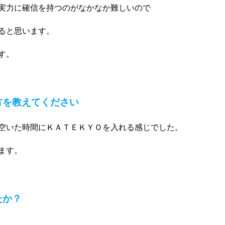
実力に確信を持つのがなかなか難しいので
ると思います。
す。
方を教えてください
空いた時間にＫＡＴＥＫＹＯを入れる感じでした。
ます。
たか？