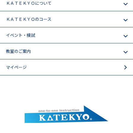
ＫＡＴＥＫＹＯについて
ＫＡＴＥＫＹＯのコース
イベント・模試
教室のご案内
マイページ