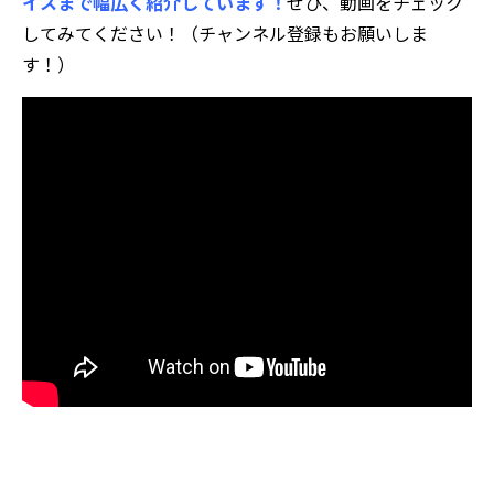
イスまで幅広く紹介しています！
ぜひ、動画をチェック
してみてください！（チャンネル登録もお願いしま
す！）