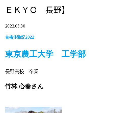
ＥＫＹＯ 長野】
2022.03.30
合格体験記2022
東京農工大学 工学部
長野高校 卒業
竹林 心春さん