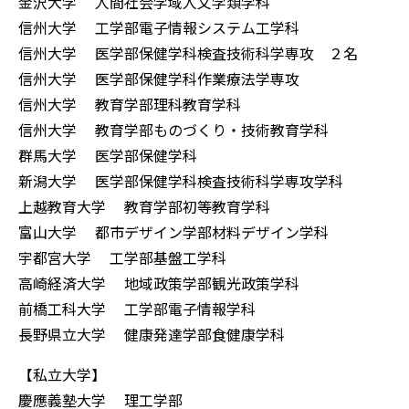
金沢大学 人間社会学域人文学類学科
信州大学 工学部電子情報システム工学科
信州大学 医学部保健学科検査技術科学専攻 ２名
信州大学 医学部保健学科作業療法学専攻
信州大学 教育学部理科教育学科
信州大学 教育学部ものづくり・技術教育学科
群馬大学 医学部保健学科
新潟大学 医学部保健学科検査技術科学専攻学科
上越教育大学 教育学部初等教育学科
富山大学 都市デザイン学部材料デザイン学科
宇都宮大学 工学部基盤工学科
高崎経済大学 地域政策学部観光政策学科
前橋工科大学 工学部電子情報学科
長野県立大学 健康発達学部食健康学科
【私立大学】
慶應義塾大学 理工学部