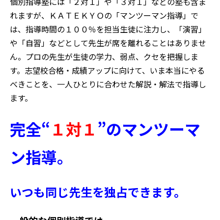
個別指導塾には「２対１」や「３対１」などの塾も含ま
れますが、ＫＡＴＥＫＹＯの「マンツーマン指導」で
は、指導時間の１００％を担当生徒に注力し、「演習」
や「自習」などとして先生が席を離れることはありませ
ん。プロの先生が生徒の学力、弱点、クセを把握しま
す。志望校合格・成績アップに向けて、いま本当にやる
べきことを、一人ひとりに合わせた解説・解法で指導し
ます。
完全“
１対１
”のマンツーマ
ン指導。
いつも同じ
先生を独占できます。