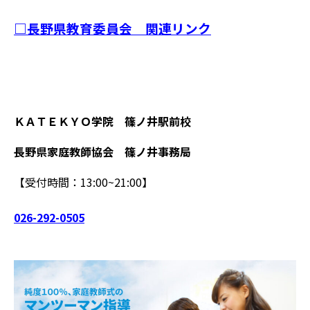
□長野県教育委員会 関連リンク
ＫＡＴＥＫＹＯ学院 篠ノ井駅前校
長野県家庭教師協会 篠ノ井事務局
【受付時間：13:00~21:00】
026-292-0505