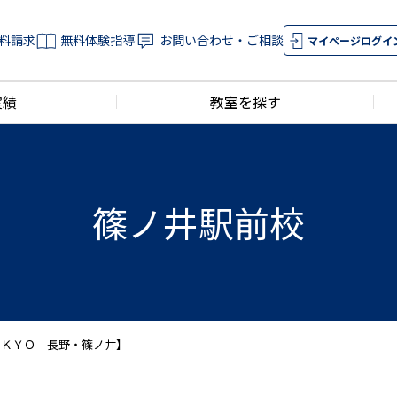
料請求
無料体験指導
お問い合わせ・ご相談
マイページログイ
実績
教室を探す
篠ノ井駅前校
ＥＫＹＯ 長野・篠ノ井】