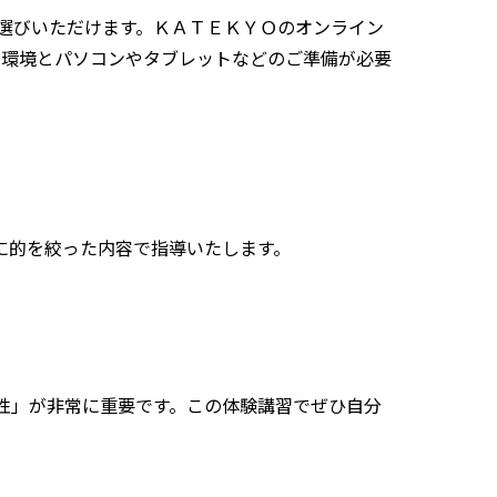
選びいただけます。ＫＡＴＥＫＹＯのオンライン
i環境とパソコンやタブレットなどのご準備が必要
に的を絞った内容で指導いたします。
性」が非常に重要です。この体験講習でぜひ自分