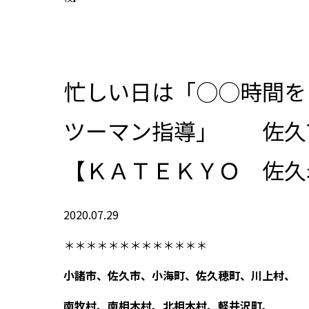
忙しい日は「○○時間を
ツーマン指導」 佐久
【ＫＡＴＥＫＹＯ 佐
2020.07.29
＊＊＊＊＊＊＊＊＊＊＊＊＊
小諸市、佐久市、小海町、佐久穂町、川上村、
南牧村、南相木村、北相木村、軽井沢町、