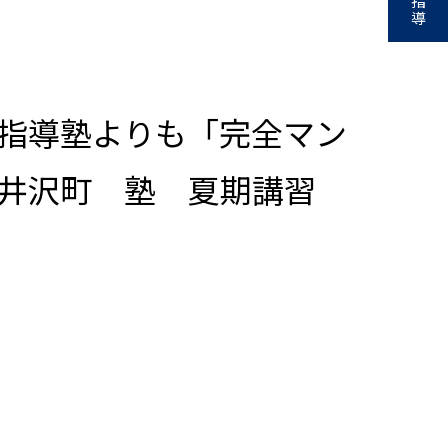
指
導
指導塾よりも「完全マン
軽井沢町 塾 夏期講習