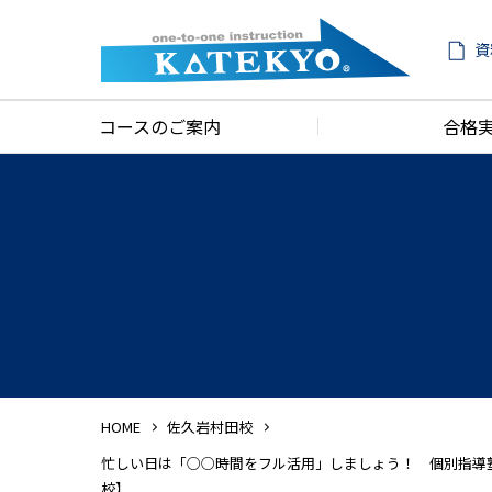
資
コースのご案内
合格
HOME
佐久岩村田校
忙しい日は「○○時間をフル活用」しましょう！ 個別指導
校】