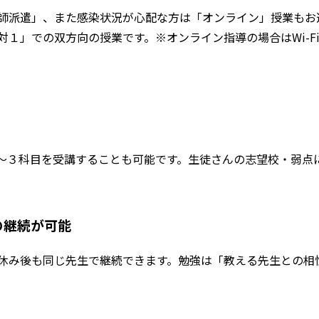
師派遣」、また感染状況が心配な方は「オンライン」授業もお
１」での双方向の授業です。※オンライン指導の場合はWi-F
～３科目を受講することも可能です。生徒さんの志望校・弱点
の継続が可能
休み後も同じ先生で継続できます。勉強は「教える先生との相