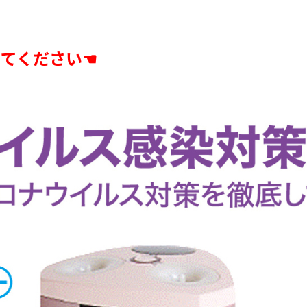
てください☚