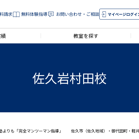
料請求
無料体験指導
お問い合わせ・ご相談
マイページログイ
実績
教室を探す
佐久岩村田校
塾よりも「完全マンツーマン指導」 佐久市（佐久地域）・御代田町・軽井