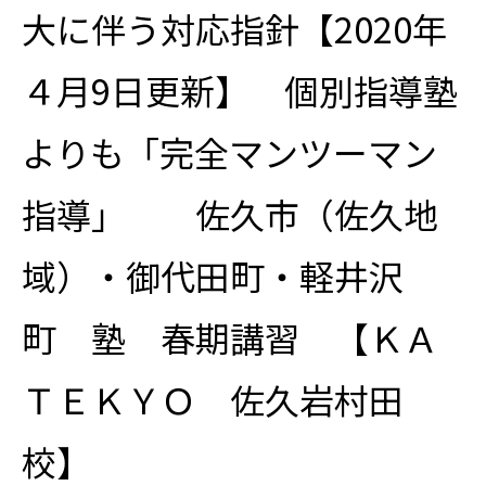
大に伴う対応指針【2020年
４月9日更新】 個別指導塾
よりも「完全マンツーマン
指導」 佐久市（佐久地
域）・御代田町・軽井沢
町 塾 春期講習 【ＫＡ
ＴＥＫＹＯ 佐久岩村田
校】