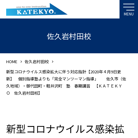
佐久岩村田校
HOME
佐久岩村田校
新型コロナウイルス感染拡大に伴う対応指針【2020年４月9日更
新】 個別指導塾よりも「完全マンツーマン指導」 佐久市（佐
久地域）・御代田町・軽井沢町 塾 春期講習 【ＫＡＴＥＫＹ
Ｏ 佐久岩村田校】
新型コロナウイルス感染拡