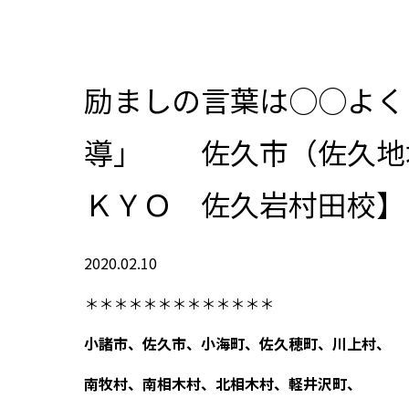
励ましの言葉は○○よく
導」 佐久市（佐久地
ＫＹＯ 佐久岩村
2020.02.10
＊＊＊＊＊＊＊＊＊＊＊＊＊
小諸市、佐久市、小海町、佐久穂町、川上村、
南牧村、南相木村、北相木村、軽井沢町、