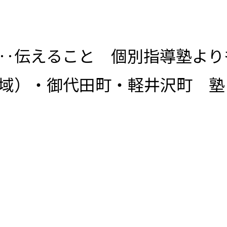
‥伝えること 個別指導塾より
域）・御代田町・軽井沢町 塾
田校】