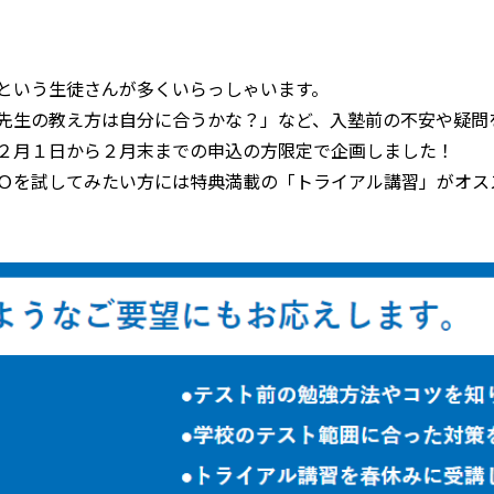
という生徒さんが多くいらっしゃいます。
先生の教え方は自分に合うかな？」など、入塾前の不安や疑問
２月１日から２月末までの申込の方限定で企画しました！
Ｏを試してみたい方には特典満載の「トライアル講習」がオス