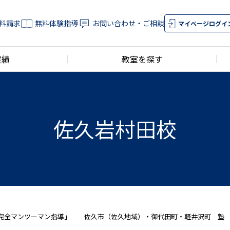
料請求
無料体験指導
お問い合わせ・ご相談
マイページログイ
実績
教室を探す
佐久岩村田校
「完全マンツーマン指導」 佐久市（佐久地域）・御代田町・軽井沢町