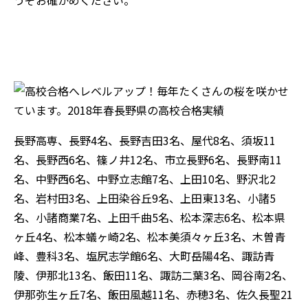
長野高専、長野4名、長野吉田3名、屋代8名、須坂11
名、長野西6名、篠ノ井12名、市立長野6名、長野南11
名、中野西6名、中野立志館7名、上田10名、野沢北2
名、岩村田3名、上田染谷丘9名、上田東13名、小諸5
名、小諸商業7名、上田千曲5名、松本深志6名、松本県
ヶ丘4名、松本蟻ヶ崎2名、松本美須々ヶ丘3名、木曽青
峰、豊科3名、塩尻志学館6名、大町岳陽4名、諏訪青
陵、伊那北13名、飯田11名、諏訪二葉3名、岡谷南2名、
伊那弥生ヶ丘7名、飯田風越11名、赤穂3名、佐久長聖21