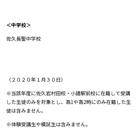
＜中学校＞
佐久長聖中学校
（２０２０年１月３０日）
※当該年度に佐久岩村田校・小諸駅前校に在籍して受講
した生徒のみを対象とし、高1や高2時にのみ在籍した生
徒は含みません。
※体験受講生や模試生は含みません。