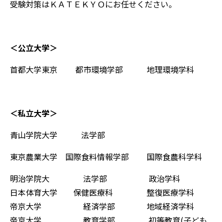
受験対策はＫＡＴＥＫＹＯにお任せください。
＜公立大学＞
首都大学東京 都市環境学部 地理環境学科
＜私立大学＞
青山学院大学 法学部
東京農業大学 国際食料情報学部 国際食農科学科
明治学院大 法学部 政治学科
日本体育大学 保健医療科 整復医療学科
帝京大学 経済学部 地域経済学科
帝京大学 教育学部 初等教育(子ども