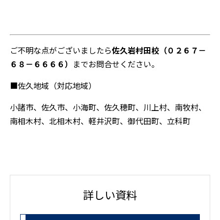
ご不明な点がございましたら
佐久岩村田校（０２６７－
６８－６６６６）
までお問合せください。
■佐久地域（対応地域）
小諸市、佐久市、小海町、佐久穂町、川上村、南牧村、
南相木村、北相木村、軽井沢町、御代田町、立科町
詳しい資料