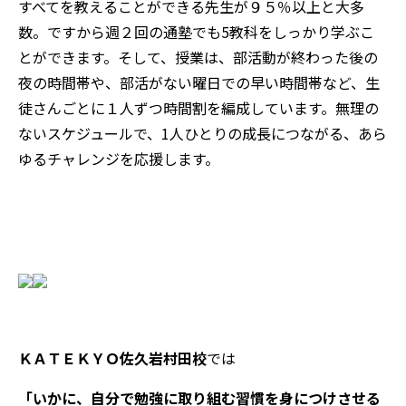
すべてを教えることができる先生が９５％以上と大多
数。ですから
週２回の通塾でも5教科をしっかり学ぶこ
とができます。
そして、授業は、
部活動が終わった後の
夜の時間帯や、部活がない曜日での早い時間帯など、生
徒さんごとに１人ずつ時間割を編成しています。
無理の
ないスケジュールで、1人ひとりの成長につながる、あら
ゆるチャレンジを応援します。
ＫＡＴＥＫＹＯ佐久岩村田校
では
「いかに、自分で勉強に取り組む習慣を身につけさせる