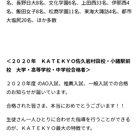
名、長野日大8名、文化学園6名、上田西33名、伊那西4
名、飯田女子8名、松商学園11名、東海大諏訪4名、都市
大塩尻20名、ほか多数
＜２０２０年 ＫＡＴＥＫＹＯ佐久岩村田校・小諸駅前
校 大学・高等学校・中学校合格者＞
２０２０年度 のAO入試、推薦入試、一般入試での合格
のお知らせが届いています。
合格された皆さま、本当におめでとうございます！！
生徒さん一人ひとりに合わせた指導を行うことができる
のが、ＫＡＴＥＫＹＯ最大の特徴です。