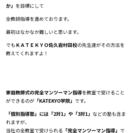
か」
を目標にして
全教師指導を進めております。
最初はなかなか難しいと思います。
でも
ＫＡＴＥＫＹＯ佐久岩村田校
の先生達がその方法を
教えてくれますよ！
家庭教師式の完全マンツーマン指導
を教室で受けること
ができるのが
「
KATEKYO
学院」
です。
「個別指導塾」には「2対1」や「3対1」
などの塾も含ま
れますが、
当社の全教室で受けられる
「完全マンツーマン指導」
で