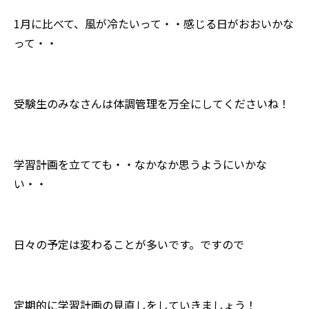
1月に比べて、風が冷たいって・・感じる日がおおいかな
って・・
受験生のみなさんは体調管理を万全にしてくださいね！
学習計画を立てても・・なかなか思うようにいかな
い・・
日々の予定は変わることが多いです。ですので
定期的に学習計画の見直しをしていきましょう！