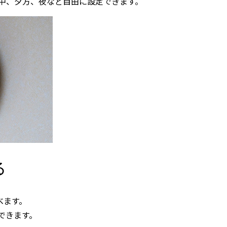
中、夕方、夜など自由に設定できます。
る
べます。
できます。