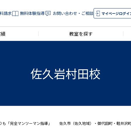
料請求
無料体験指導
お問い合わせ・ご相談
マイページログイ
実績
教室を探す
佐久岩村田校
よりも「完全マンツーマン指導」 佐久市（佐久地域）・御代田町・軽井