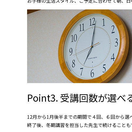
お子様の生活スタイル、ご予定に合わせて朝、日
Point3. 受講回数が選べ
12月から1月後半までの期間で４回、６回から選
終了後、冬期講習を担当した先生で続けることも