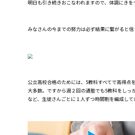
明日も引き続きおこなわれますので、体調にきを
みなさんの今までの努力は必ず結果に繋がると信
公立高校合格のためには、5教科すべてで高得点
大多数。ですから
週２回の通塾でも5教科をしっ
など、生徒さんごとに１人ずつ時間割を編成して