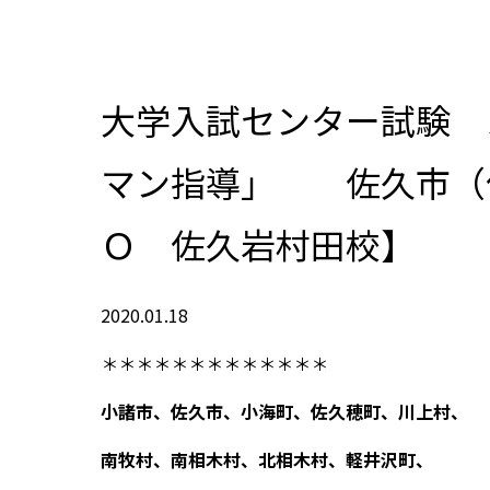
大学入試センター試験 
マン指導」 佐久市（
Ｏ 佐久岩村田校】
2020.01.18
＊＊＊＊＊＊＊＊＊＊＊＊＊
小諸市、佐久市、小海町、佐久穂町、川上村、
南牧村、南相木村、北相木村、軽井沢町、