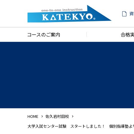
資
コースのご案内
合格
HOME
佐久岩村田校
大学入試センター試験 スタートしました！ 個別指導塾