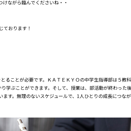
つけながら臨んでくださいね・・
じております！
をとることが必要です。ＫＡＴＥＫＹＯの中学生指導部は５教
かり学ぶことができます。
そして、授業は、
部活動が終わった
います。
無理のないスケジュールで、1人ひとりの成長につな