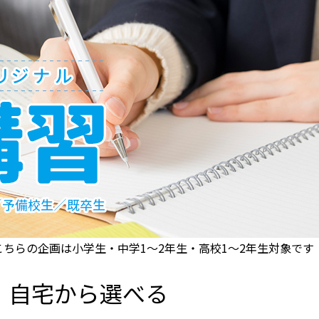
ちらの企画は小学生・中学1〜2年生・高校1〜2年生対象です
教室・自宅から選べる