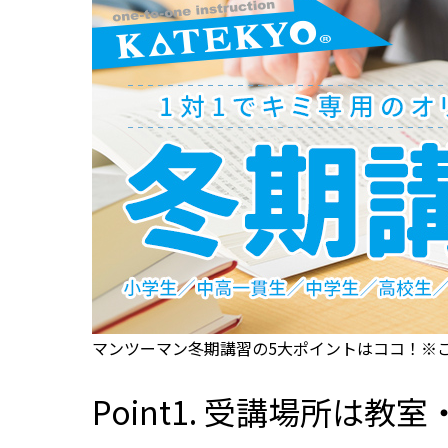
マンツーマン冬期講習の5大ポイントはココ！※こ
Point1. 受講場所は