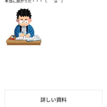
本当に良かった・・・（ ＾ω＾）
詳しい資料