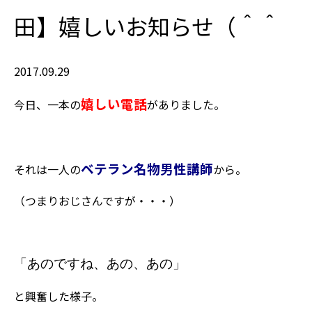
田】嬉しいお知らせ（＾＾
2017.09.29
嬉しい電話
今日、一本の
がありました。
ベテラン名物男性講師
それは一人の
から。
（つまりおじさんですが・・・）
「あのですね、あの、あの」
と興奮した様子。