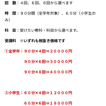
回 数
：４回、６回、８回から選べます
時 間
：９０分間（全学年対象）、６０分（小学生の
み）
科 目
：受けたい教科・科目から選べます。
受講料 ※いずれも税抜き価格です
①全学年：９０分✕４回⇒２００００円
９０分✕６回⇒３００００円
９０分✕８回⇒４００００円
②小学生：６０分✕４回⇒１２０００円
６０分✕６回⇒１８０００円