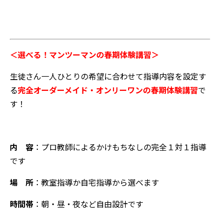
＜選べる！マンツーマンの春期体験講習＞
生徒さん一人ひとりの希望に合わせて指導内容を設定す
る
完全オーダーメイド・オンリーワンの春期体験講習
で
す！
内 容
：プロ教師によるかけもちなしの完全１対１指導
です
場 所
：教室指導か自宅指導から選べます
時間帯
：朝・昼・夜など自由設計です