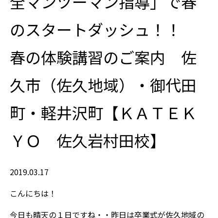
全マンツーマン指導」で春
のスタートダッシュ！！
春の体験講習のご案内 佐
久市（佐久地域）・御代田
町・軽井沢町【ＫＡＴＥＫ
ＹＯ 佐久岩村田校】
2019.03.17
こんにちは！
今日も晴天の１日ですね・・昨日は卒業式が佐久地域の