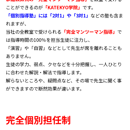
ことができるのが
「KATEKYO学院」
です。
「個別指導塾」には「2対1」や「3対1」
などの塾も含ま
れますが、
当社の全教室で受けられる
「完全マンツーマン指導」
で
は指導時間の100％を担当生徒に注力し、
「演習」や「自習」などとして先生が席を離れることも
ありません。
生徒の学力、弱点、クセなどを十分把握し、一人ひとり
に合わせた解説・解法で指導します。
解らないところや、疑問点など、その場で先生に聞く事
ができますので断然効果が違います。
完全個別担任制