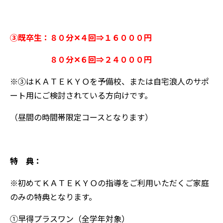
③既卒生：８０分✕４回⇒１６０００円
８０分✕６回⇒２４０００円
※③はＫＡＴＥＫＹＯを予備校、または自宅浪人のサポ
ート用にご検討されている方向けです。
（昼間の時間帯限定コースとなります）
特 典：
※初めてＫＡＴＥＫＹＯの指導をご利用いただくご家庭
のみの特典となります。
①早得プラスワン（全学年対象）