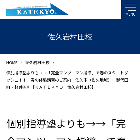
佐久岩村田校
HOME
佐久岩村田校
個別指導塾よりも→→「完全マンツーマン指導」で春のスタートダ
ッシュ！！ 春の体験講習のご案内 佐久市（佐久地域）・御代田
町・軽井沢町【ＫＡＴＥＫＹＯ 佐久岩村田校】
個別指導塾よりも→→「完