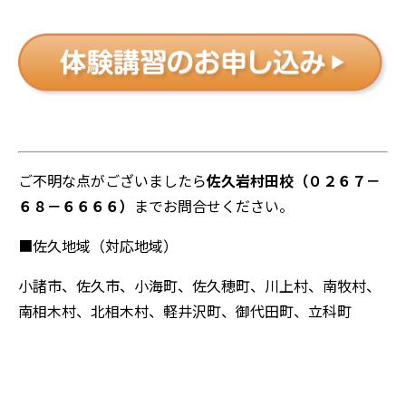
ご不明な点がございましたら
佐久岩村田校（０２６７－
６８－６６６６）
までお問合せください。
■佐久地域（対応地域）
小諸市、佐久市、小海町、佐久穂町、川上村、南牧村、
南相木村、北相木村、軽井沢町、御代田町、立科町