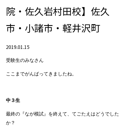
院・佐久岩村田校】佐久
市・小諸市・軽井沢町
2019.01.15
受験生のみなさん
ここまでがんばってきましたね。
中３生
最終の『なが模試』を終えて、てごたえはどうでした
か？