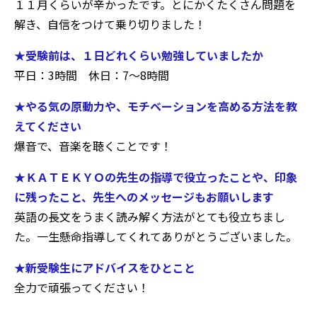
１１月くらいが辛かったです。とにかくたくさん問題を
解き、自信をつけて乗り切りました！
★受験前は、１日どれくらい勉強していましたか
平日：3時間 休日：7～8時間
★やる気の原動力や、モチベーションを高める方法を教
えてください
爆音で、音楽を聴くことです！
★ＫＡＴＥＫＹＯの先生の指導で役立ったことや、印象
に残ったこと、先生へのメッセージもお願いします
英語の長文をうまく読み解く方法がとても役立ちまし
た。一生懸命指導してくれてありがとうございました。
★新受験生にアドバイスをひとこと
全力で頑張ってください！