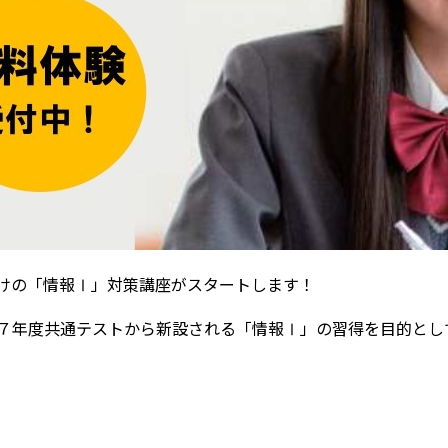
けの「情報Ⅰ」対策講座がスタートします！
７年度共通テストから新設される「情報Ⅰ」の習得を目的とし