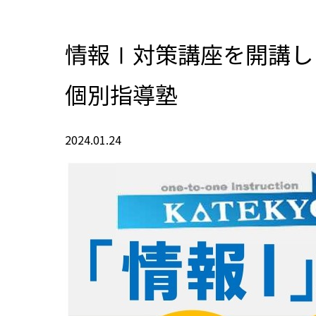
情報Ⅰ対策講座を開講し
個別指導塾
2024.01.24