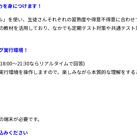
力を身につけます！
リル」を使い、生徒さんそれぞれの習熟度や得意不得意に合わせ
の教材を活用しており、なかでも定期テスト対策や共通テスト対
グ実行環境！
18:00〜21:30ならリアルタイムで回答)
実行環境を操作しますので、楽しみながら本質的な理解をする
の端末が必要です。
込みください