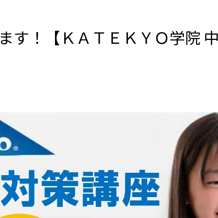
ます！【ＫＡＴＥＫＹＯ学院 