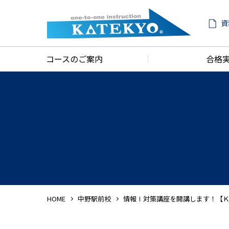
資
コースのご案内
合格
HOME
中野駅前校
情報Ⅰ対策講座を開講します！【Ｋ