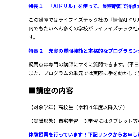
特長１ 「AIドリル」を使って、最短距離で得点
この講座ではライフイズテック社の「情報AIド
内でもたいへん多くの学校がライフイズテック社
す。
特長２ 充実の質問機能と本格的なプログラミン
疑問点は専門の講師にすぐに質問できます。(
平日
また、プログラムの単元では実際に手を動かして
■講座の内容
【対象学年】高校生（令和４年度以降入学）
【受講形態】自宅学習 ※学習にはタブレット等
体験授業を行っています！下記リンクからお申し