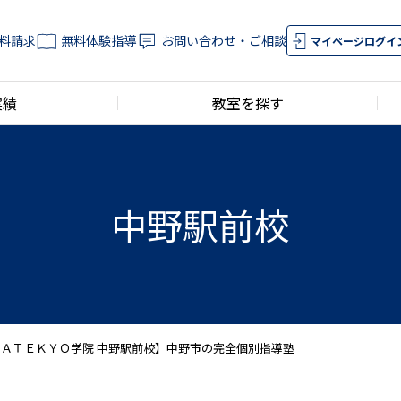
料請求
無料体験指導
お問い合わせ・ご相談
マイページログイ
実績
教室を探す
中野駅前校
ＡＴＥＫＹＯ学院 中野駅前校】中野市の完全個別指導塾