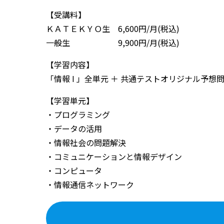
【受講料】
ＫＡＴＥＫＹＯ生 6,600円/月(税込)
一般生 9,900円/月(税込)
【学習内容】
「情報 I 」全単元 ＋ 共通テストオリジナル予想
【学習単元】
・プログラミング
・データの活用
・情報社会の問題解決
・コミュニケーションと情報デザイン
・コンピュータ
・情報通信ネットワーク