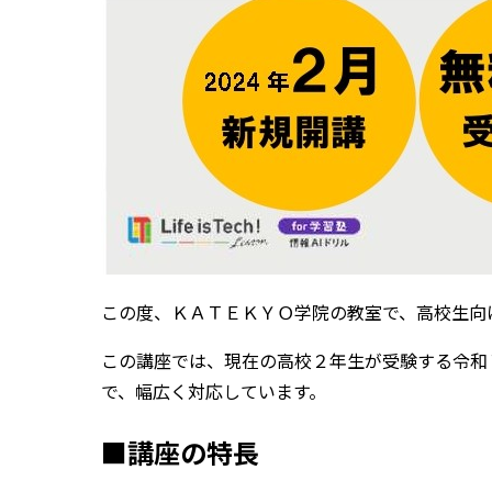
この度、ＫＡＴＥＫＹＯ学院の教室で、高校生向
この講座では、現在の高校２年生が受験する令和
で、幅広く対応しています。
■講座の特長