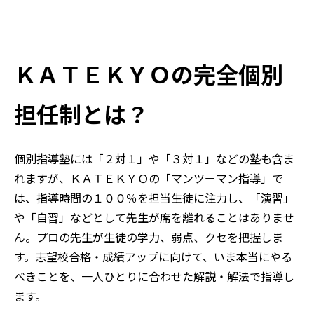
ＫＡＴＥＫＹＯの完全個別
担任制とは？
個別指導塾には「２対１」や「３対１」などの塾も含ま
れますが、ＫＡＴＥＫＹＯの「マンツーマン指導」で
は、指導時間の１００％を担当生徒に注力し、「演習」
や「自習」などとして先生が席を離れることはありませ
ん。プロの先生が生徒の学力、弱点、クセを把握しま
す。志望校合格・成績アップに向けて、いま本当にやる
べきことを、一人ひとりに合わせた解説・解法で指導し
ます。