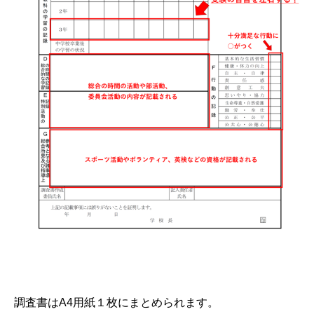
調査書はA4用紙１枚にまとめられます。