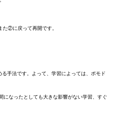
また②に戻って再開です。
める手法です。よって、学習によっては、ポモド
間になったとしても大きな影響がない学習、すぐ