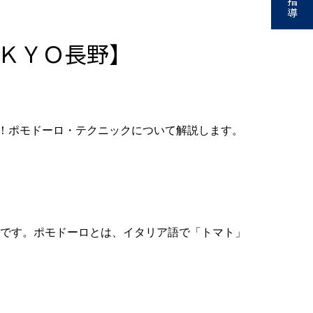
指
導
ＫＹＯ長野】
！ポモドーロ・テクニックについて解説します。
術です。ポモドーロとは、イタリア語で「トマト」