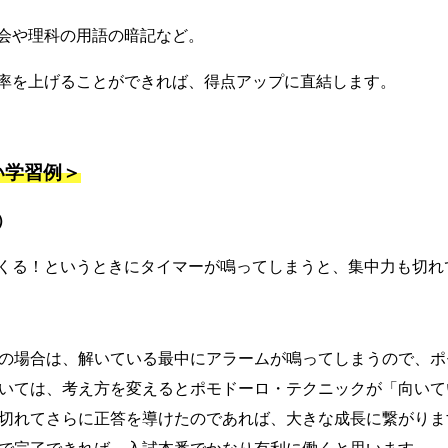
会や理科の用語の暗記など。
率を上げることができれば、得点アップに直結します。
い学習例＞
）
くる！というときにタイマーが鳴ってしまうと、集中力も切れ
題の場合は、解いている最中にアラームが鳴ってしまうので、
ついては、考え方を変えるとポモドーロ・テクニックが「向いて
き切れてさらに正答を導けたのであれば、大きな成長に繋がり