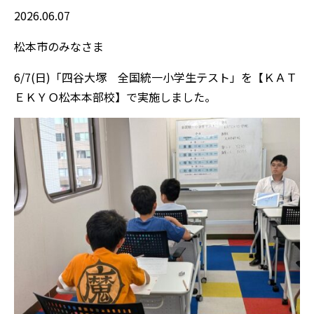
2026.06.07
松本市のみなさま
6/7(日)「四谷大塚 全国統一小学生テスト」を【ＫＡＴ
ＥＫＹＯ松本本部校】で実施しました。