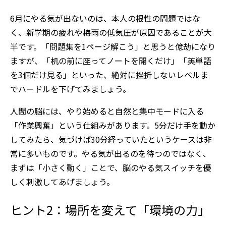
6月にやる気が出ないのは、本人の根性の問題ではな
く、新学期の疲れや梅雨の低気圧が原因であることが大
半です。「問題集を1ページ解こう」と思うと億劫になり
ますが、「机の前に座ってノートを開くだけ」「英単語
を3個だけ見る」といった、絶対に挫折しないレベルま
でハードルを下げてみましょう。
人間の脳には、やり始めると自然と集中モードに入る
「作業興奮」という仕組みがあります。5分だけ手を動か
してみたら、気づけば30分経っていたというケースは非
常に多いものです。やる気が出るのを待つのではなく、
まずは「小さく動く」ことで、脳のやる気スイッチを優
しく刺激してあげましょう。
ヒント2：場所を変えて「環境の力」