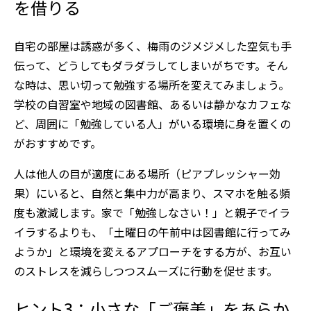
を借りる
自宅の部屋は誘惑が多く、梅雨のジメジメした空気も手
伝って、どうしてもダラダラしてしまいがちです。そん
な時は、思い切って勉強する場所を変えてみましょう。
学校の自習室や地域の図書館、あるいは静かなカフェな
ど、周囲に「勉強している人」がいる環境に身を置くの
がおすすめです。
人は他人の目が適度にある場所（ピアプレッシャー効
果）にいると、自然と集中力が高まり、スマホを触る頻
度も激減します。家で「勉強しなさい！」と親子でイラ
イラするよりも、「土曜日の午前中は図書館に行ってみ
ようか」と環境を変えるアプローチをする方が、お互い
のストレスを減らしつつスムーズに行動を促せます。
ヒント3：小さな「ご褒美」をあらか