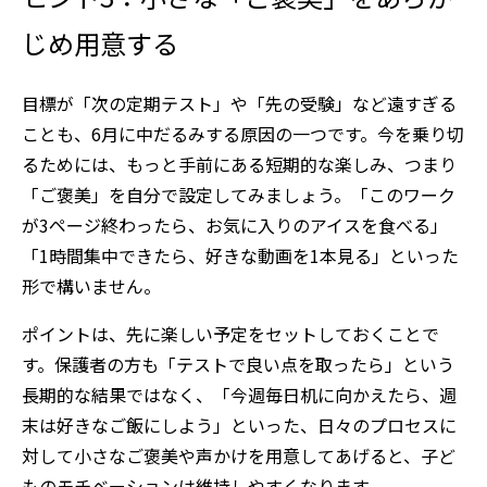
じめ用意する
目標が「次の定期テスト」や「先の受験」など遠すぎる
ことも、6月に中だるみする原因の一つです。今を乗り切
るためには、もっと手前にある短期的な楽しみ、つまり
「ご褒美」を自分で設定してみましょう。「このワーク
が3ページ終わったら、お気に入りのアイスを食べる」
「1時間集中できたら、好きな動画を1本見る」といった
形で構いません。
ポイントは、先に楽しい予定をセットしておくことで
す。保護者の方も「テストで良い点を取ったら」という
長期的な結果ではなく、「今週毎日机に向かえたら、週
末は好きなご飯にしよう」といった、日々のプロセスに
対して小さなご褒美や声かけを用意してあげると、子ど
ものモチベーションは維持しやすくなります。