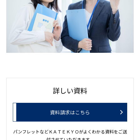
詳しい資料
資料請求はこちら
パンフレットなどＫＡＴＥＫＹＯがよくわかる資料をご送
付させていただきます。