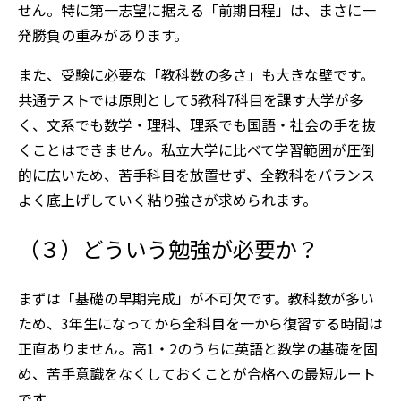
せん。特に第一志望に据える「前期日程」は、まさに一
発勝負の重みがあります。
また、受験に必要な「教科数の多さ」も大きな壁です。
共通テストでは原則として5教科7科目を課す大学が多
く、文系でも数学・理科、理系でも国語・社会の手を抜
くことはできません。私立大学に比べて学習範囲が圧倒
的に広いため、苦手科目を放置せず、全教科をバランス
よく底上げしていく粘り強さが求められます。
（３）どういう勉強が必要か？
まずは「基礎の早期完成」が不可欠です。教科数が多い
ため、3年生になってから全科目を一から復習する時間は
正直ありません。高1・2のうちに英語と数学の基礎を固
め、苦手意識をなくしておくことが合格への最短ルート
です。