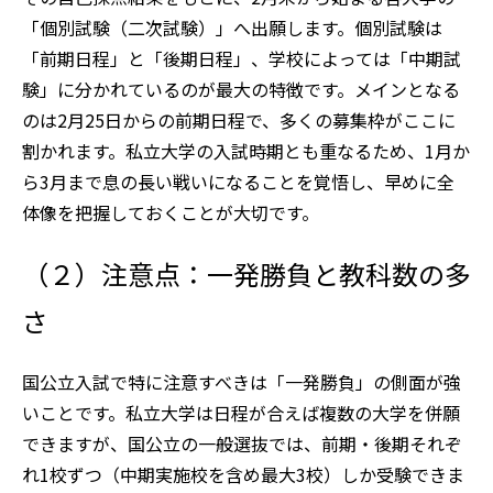
「個別試験（二次試験）」へ出願します。個別試験は
「前期日程」と「後期日程」、学校によっては「中期試
験」に分かれているのが最大の特徴です。メインとなる
のは2月25日からの前期日程で、多くの募集枠がここに
割かれます。私立大学の入試時期とも重なるため、1月か
ら3月まで息の長い戦いになることを覚悟し、早めに全
体像を把握しておくことが大切です。
（２）注意点：一発勝負と教科数の多
さ
国公立入試で特に注意すべきは「一発勝負」の側面が強
いことです。私立大学は日程が合えば複数の大学を併願
できますが、国公立の一般選抜では、前期・後期それぞ
れ1校ずつ（中期実施校を含め最大3校）しか受験できま