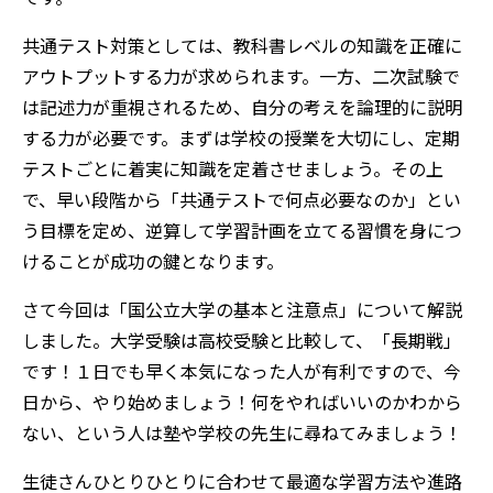
共通テスト対策としては、教科書レベルの知識を正確に
アウトプットする力が求められます。一方、二次試験で
は記述力が重視されるため、自分の考えを論理的に説明
する力が必要です。まずは学校の授業を大切にし、定期
テストごとに着実に知識を定着させましょう。その上
で、早い段階から「共通テストで何点必要なのか」とい
う目標を定め、逆算して学習計画を立てる習慣を身につ
けることが成功の鍵となります。
さて今回は「国公立大学の基本と注意点」について解説
しました。大学受験は高校受験と比較して、「長期戦」
です！１日でも早く本気になった人が有利ですので、今
日から、やり始めましょう！何をやればいいのかわから
ない、という人は塾や学校の先生に尋ねてみましょう！
生徒さんひとりひとりに合わせて最適な学習方法や進路