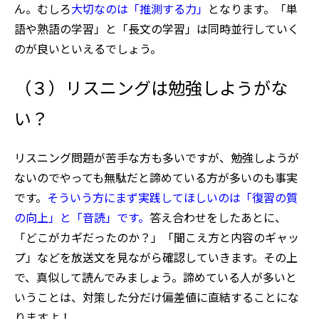
ん。むしろ
大切なのは「推測する力」
となります。「単
語や熟語の学習」と「長文の学習」は同時並行していく
のが良いといえるでしょう。
（３）リスニングは勉強しようがな
い？
リスニング問題が苦手な方も多いですが、勉強しようが
ないのでやっても無駄だと諦めている方が多いのも事実
です。
そういう方にまず実践してほしいのは「復習の質
の向上」と「音読」です。
答え合わせをしたあとに、
「どこがカギだったのか？」「聞こえ方と内容のギャッ
プ」などを放送文を見ながら確認していきます。その上
で、真似して読んでみましょう。諦めている人が多いと
いうことは、対策した分だけ偏差値に直結することにな
りますよ！