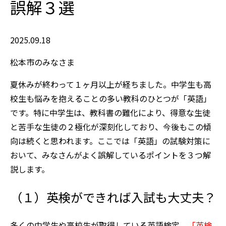
誤解３選
2025.09.18
松本市のみなさま
夏休みが終わって１ヶ月以上が経ちました。中学生も高
校生も悩みを抱えることの多い教科のひとつが「英語」
です。特に中学生は、教科書の難化により、得意な生徒
と苦手な生徒の２極化が深刻化しており、今後もこの傾
向は続くと思われます。ここでは「英語」の試験対策に
おいて、みなさんがよく誤解しているポイントを３つ解
説します。
（１）英検ができれば入試も大丈夫？
多くの中学生や高校生が取得している英語検定。
「英検