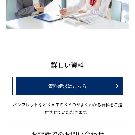
詳しい資料
資料請求はこちら
パンフレットなどＫＡＴＥＫＹＯがよくわかる資料をご送
付させていただきます。
お電話でのお問い合わせ