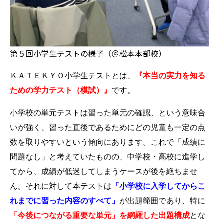
第５回小学生テストの様子（＠松本本部校）
ＫＡＴＥＫＹＯ小学生テストとは、
『本当の実力を知る
ための学力テスト（模試）』
です。
小学校の単元テストは習った単元の確認、という意味合
いが強く、習った直後であるためにどの児童も一定の点
数を取りやすいという傾向にあります。これで「
成績に
問題なし」
と考えていたものの、中学校・高校に進学し
てから、成績が低迷してしまうケースが後を絶ちませ
ん。それに対して本テストは
「小学校に入学してからこ
れまでに習った内容のすべて」
が出題範囲であり、特に
「今後につながる重要な単元」を網羅した出題構成
とな