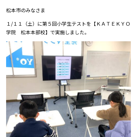
松本市のみなさま
１/１１（土）に第５回小学生テストを【ＫＡＴＥＫＹＯ
学院 松本本部校】で実施しました。