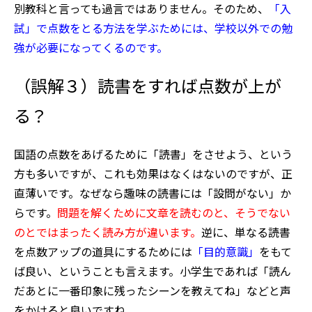
別教科と言っても過言ではありません。そのため、
「入
試」で点数をとる方法を学ぶためには、学校以外での勉
強が必要になってくるのです。
（誤解３）読書をすれば点数が上が
る？
国語の点数をあげるために「読書」をさせよう、という
方も多いですが、これも効果はなくはないのですが、正
直薄いです。なぜなら趣味の読書には「設問がない」か
らです。
問題を解くために文章を読むのと、そうでない
のとではまったく読み方が違います。
逆に、単なる読書
を点数アップの道具にするためには
「目的意識」
をもて
ば良い、ということも言えます。小学生であれば「読ん
だあとに一番印象に残ったシーンを教えてね」などと声
をかけると良いですね。