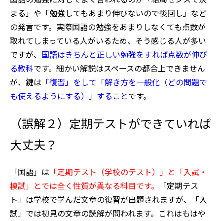
まる」や「勉強してもあまり伸びないので後回し」など
の発言です。実際国語の勉強をあまりしなくても点数が
取れてしまっている人がいるため、そう感じる人が多い
ですが、
国語はきちんと正しい勉強をすれば点数が伸び
る教科
です。細かい解説はスペースの都合上できません
が、鍵は
「復習」をして「解き方を一般化（どの問題で
も使えるようにする）」すること
です。
（誤解２）定期テストができていれば
大丈夫？
「国語」は
「定期テスト（学校のテスト）」と「入試・
模試」とでは全く性質が異なる科目です。
「定期テス
ト」は学校で学んだ文章の復習が出題されますが、「入
試」では初見の文章の読解が問われます。これはもはや