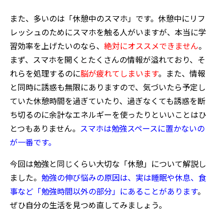
また、多いのは「休憩中のスマホ」です。休憩中にリフ
レッシュのためにスマホを触る人がいますが、本当に学
習効率を上げたいのなら、
絶対にオススメできません
。
まず、スマホを開くとたくさんの情報が溢れており、そ
れらを処理するのに
脳が疲れてしまいます
。また、情報
と同時に誘惑も無限にありますので、気づいたら予定し
ていた休憩時間を過ぎていたり、過ぎなくても誘惑を断
ち切るのに余計なエネルギーを使ったりといいことはひ
とつもありません。
スマホは勉強スペースに置かないの
が一番です。
今回は勉強と同じくらい大切な「休憩」について解説し
ました。
勉強の伸び悩みの原因は、実は睡眠や休息、食
事など「勉強時間以外の部分」にあることがあります
。
ぜひ自分の生活を見つめ直してみましょう。