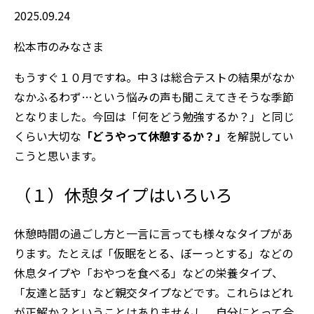
2025.09.24
松本市のみなさま
もうすぐ１０月ですね。中３は総合テストの結果がなか
なかふるわず…という悩みの声も聞こえてきそうな季節
となりました。今回は「何をどう勉強するか？」と同じ
くらい大切な
「どうやって休憩するか？」
を解説してい
こうと思います。
（１）休憩タイプはいろいろ
休憩時間の過ごし方と一言に言っても様々なタイプがあ
ります。たとえば「仮眠をとる、ぼーっとする」などの
休息タイプや「おやつを食べる」などの栄養タイプ、
「友達と話す」など親交タイプなどです。これらはどれ
が正解か？ということはありませんし、自分にとって合