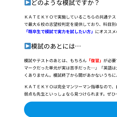
どのような模試ですか？
ＫＡＴＥＫＹＯで実施しているこちらの共通テス
で最大６校の志望校判定を提供しており、科目別
「既卒生で模試で実力を試したい方」
にオススメ
模試のあとには…
模試やテストのあとは、もちろん
「復習」
が必要
マークだった単元が実は苦手だった…」「英語は
くありません。模試終了から間があかないうちに
ＫＡＴＥＫＹＯは完全マンツーマン指導なので、
弱点も先生といっしょなら見つけられます。ぜひ