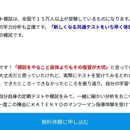
ト模試は、全国で１５万人以上が受験しているものになります
の学力分析も正確です。
「新しくなる共通テストをいち早く体
の模試です。
です！
「模試をやること自体よりもその復習が大切」
と言って
大丈夫だと思っていたけれど、実際にテストを受けてみるとわ
、できたところ・できなかったところを振り返り、自分の学習
自分自身の定期テストや模試をみて、一緒に細かい分析をおこ
一度この機会にＫＡＴＥＫＹＯのマンツーマン指導体験を受け
無料体験に申し込む