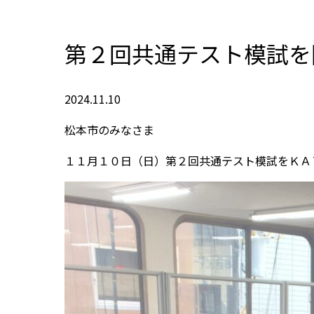
第２回共通テスト模試を
2024.11.10
松本市のみなさま
１１月１０日（日）第２回共通テスト模試をＫＡ