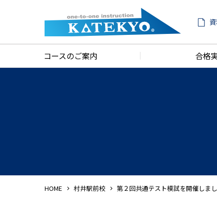
資
コースのご案内
合格
HOME
村井駅前校
第２回共通テスト模試を開催しま