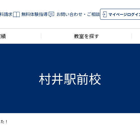
料請求
無料体験指導
お問い合わせ・ご相談
マイページログイ
実績
教室を探す
村井駅前校
した！