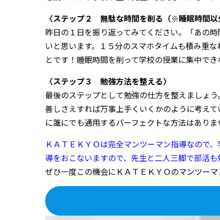
〈ステップ２ 無駄な時間を削る（※睡眠時間以
昨日の１日を振り返ってみてください。「あの時
いと思います。１５分のスマホタイムも積み重な
とです！睡眠時間を削って学校の授業に集中でき
〈ステップ３ 勉強方法を整える〉
最後のステップとして勉強の仕方を整えましょう
善しさえすれば万事上手くいくかのように考えて
に誰にでも通用するパーフェクトな方法はありま
ＫＡＴＥＫＹＯは完全マンツーマン指導なので、
導をおこないますので、先生と二人三脚で部活も
ぜひ一度この機会にＫＡＴＥＫＹＯのマンツーマ