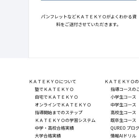
パンフレットなどＫＡＴＥＫＹＯがよくわかる資
料をご送付させていただきます。
ＫＡＴＥＫＹＯについて
ＫＡＴＥＫＹＯの
塾でＫＡＴＥＫＹＯ
指導コースの
自宅でＫＡＴＥＫＹＯ
小学生コース
オンラインでＫＡＴＥＫＹＯ
中学生コース
指導開始までのステップ
高校生コース
ＫＡＴＥＫＹＯの学習システム
既卒生コース
中学・高校合格実績
QUREO プロ
大学合格実績
情報AIドリル