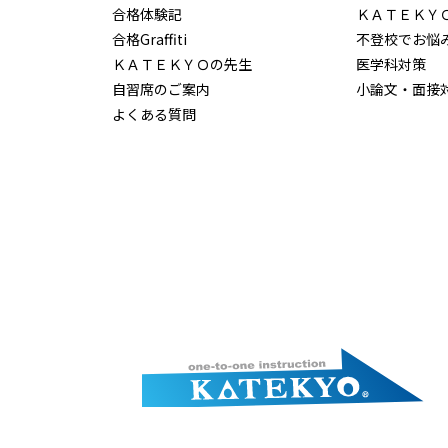
合格体験記
ＫＡＴＥＫＹ
合格Graffiti
不登校でお悩
ＫＡＴＥＫＹＯの先生
医学科対策
自習席のご案内
小論文・面接
よくある質問