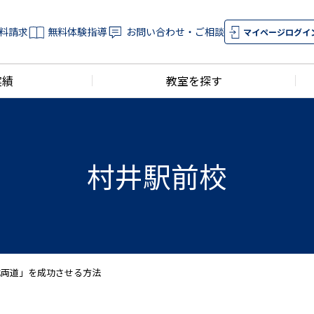
料請求
無料体験指導
お問い合わせ・ご相談
マイページログイ
実績
教室を探す
村井駅前校
武両道」を成功させる方法