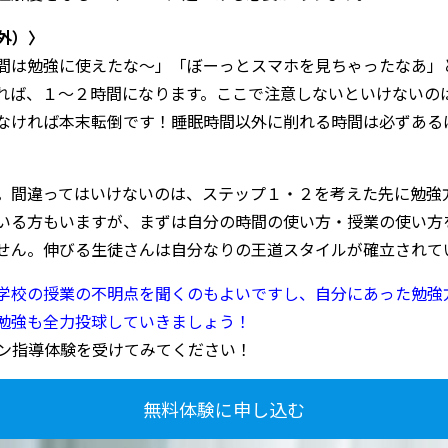
外）〉
間は勉強に使えたな～」「ぼーっとスマホを見ちゃったなあ」
れば、１～２時間になります。ここで注意しないといけないの
なければ本末転倒です！睡眠時間以外に削れる時間は必ずある
。間違ってはいけないのは、ステップ１・２を考えた先に勉強
いる方もいますが、まずは自分の時間の使い方・授業の使い方
せん。伸びる生徒さんは自分なりの王道スタイルが確立されて
学校の授業の不明点を聞くのもよいですし、自分にあった勉強
勉強も全力投球していきましょう！
ン指導体験を受けてみてください！
無料体験に申し込む