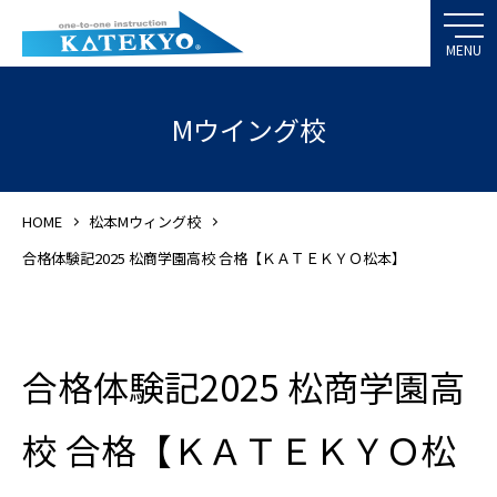
Mウイング校
HOME
松本Mウィング校
合格体験記2025 松商学園高校 合格【ＫＡＴＥＫＹＯ松本】
合格体験記2025 松商学園高
校 合格【ＫＡＴＥＫＹＯ松