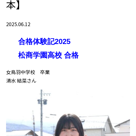
本】
2025.06.12
合格体験記2025
松商学園高校 合格
女鳥羽中学校 卒業
清水 結菜さん