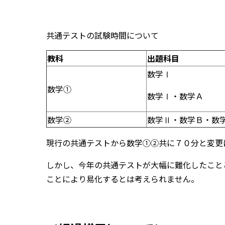
共通テストの試験時間について
教科
出題科目
数学Ⅰ
数学①
数学Ⅰ・数学Ａ
数学②
数学Ⅱ・数学Ｂ・数
現行の共通テストから数学①②共に７０分と変更
しかし、今年の共通テストが大幅に難化したこと
ことにより易化するとは考えられません。