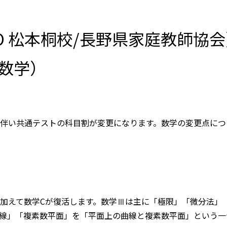
YO 松本桐校/長野県家庭教師協会
数学）
訂に伴い共通テストの科目割が変更になります。数学の変更点に
〉
に加えて数学Cが復活します。数学Ⅲは主に「極限」「微分法」
曲線」「複素数平面」を「平面上の曲線と複素数平面」という一