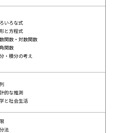
ろいろな式
形と方程式
数関数・対数関数
角関数
分・積分の考え
列
計的な推測
学と社会生活
限
分法