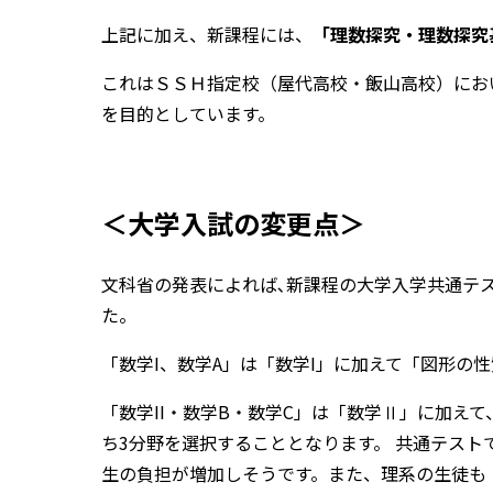
上記に加え、新課程には、
「理数探究・理数探究
これはＳＳＨ指定校（屋代高校・飯山高校）にお
を目的としています。
＜大学入試の変更点＞
文科省の発表によれば､新課程の大学入学共通テス
た。
「数学I、数学A」は「数学I」に加えて「図形の
「数学II・数学B・数学C」は「数学Ⅱ」に加え
ち3分野を選択することとなります。 共通テスト
生の負担が増加しそうです。また、理系の生徒も