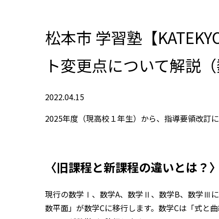
松本市 学習塾【KATEK
ト変更点について解説（
2022.04.15
2025年度（現高校１年生）から、指導要領改
〈旧課程と新課程の違いとは？
現行の数学Ⅰ、数学A、数学Ⅱ、数学B、数学Ⅲ
数平面」が数学Cに移行します。数学Cは「式と