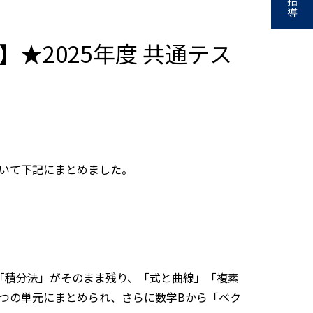
指
導
】★2025年度 共通テス
ついて下記にまとめました。
「積分法」がそのまま残り、「式と曲線」「複素
つの単元にまとめられ、さらに数学Bから「ベク