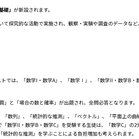
基礎」
が新設されます。
いて探究的な活動で実施され、観察・実験や調査のデータなど
トでは、「数学I・数学A」、「数学Ⅰ」、「数学II・数学B・
性質」と「場合の数と確率」が出題され、全問必答となります。
て、「数列」、「統計的な推測」、「ベクトル」、「平面上の曲
で「数学II・数学B・数学C」を受験する生徒は、「数学C」の
「統計的な推測」を学ぶことによる負担増加も考えられます。