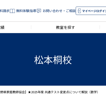
料請求
無料体験指導
お問い合わせ・ご相談
マイページログイ
実績
教室を探す
松本桐校
校/長野県家庭教師協会】★2025年度 共通テスト変更点について解説（数学）