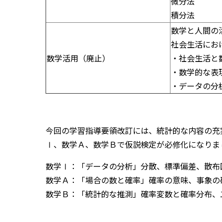
微分法
積分法
数学と人間の
社会生活にお
数学活用（廃止）
・社会生活と
・数学的な表
・データの分
今回の学習指導要領改訂には、統計的な内容の充
Ⅰ、数学Ａ、数学Ｂで仮説検定が必修化になりま
数学Ⅰ：「データの分析」分散、標準偏差、散布
数学Ａ：「場合の数と確率」確率の意味、事象の
数学Ｂ：「統計的な推測」確率変数と確率分布、