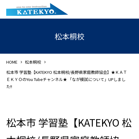
松本桐校
HOME
松本桐校
松本市 学習塾【KATEKYO 松本桐校/長野県家庭教師協会】★ＫＡＴ
ＥＫＹＯのYou Tubeチャンネル★ 「なが模試について」UPしまし
た!!
松本市 学習塾【KATEKYO 松