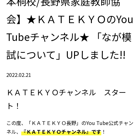
本桐校/長野県家庭教師協
会】★ＫＡＴＥＫＹＯのYou
Tubeチャンネル★ 「なが模
試について」UPしました!!
2022.02.21
ＫＡＴＥＫＹＯチャンネル スター
ト！
この度、「ＫＡＴＥＫＹＯ長野」のYou Tube公式チャン
ネル、
『ＫＡＴＥＫＹＯチャンネル』です
！