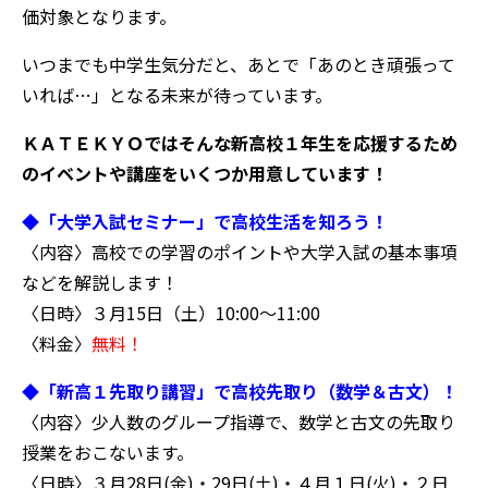
価対象となります。
いつまでも中学生気分だと、あとで「あのとき頑張って
いれば…」となる未来が待っています。
ＫＡＴＥＫＹＯではそんな新高校１年生を応援するため
のイベントや講座をいくつか用意しています！
◆「大学入試セミナー」で高校生活を知ろう！
〈内容〉高校での学習のポイントや大学入試の基本事項
などを解説します！
〈日時〉３月15日（土）10:00～11:00
〈料金〉
無料！
◆「新高１先取り講習」で高校先取り（数学＆古文）！
〈内容〉少人数のグループ指導で、数学と古文の先取り
授業をおこないます。
〈日時〉３月28日(金)・29日(土)・４月１日(火)・２日