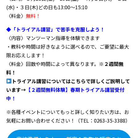
(水)・３日(木)
どの日も13:00～15:10
〈料金〉
無料！
◆「トライアル講習」で苦手を克服しよう！
〈内容〉マンツーマン指導を体験できます
・教科や時間は好きなように選べるので、ご要望に最大
限お応えします！
〈料金〉回数や時間によって異なります。
※２週間無
料！
トライアル講習についてはこちらで詳しくご説明して
います
→
【２週間無料体験】春期トライアル講習受付
中！
※各種イベントについてもっと詳しく知りたい方は、お
気軽にお問い合わせください！（TEL：0263-35-3388）