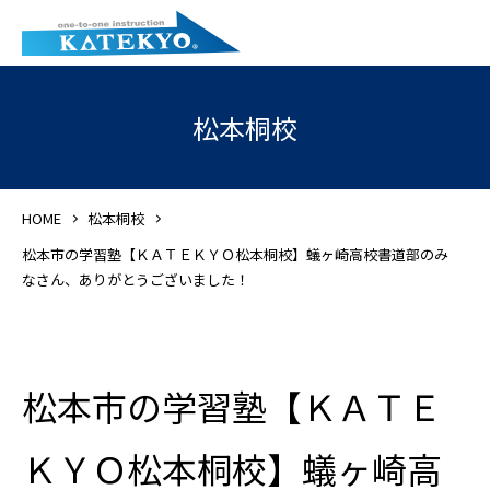
松本桐校
HOME
松本桐校
松本市の学習塾【ＫＡＴＥＫＹＯ松本桐校】蟻ヶ崎高校書道部のみ
なさん、ありがとうございました！
松本市の学習塾【ＫＡＴＥ
ＫＹＯ松本桐校】蟻ヶ崎高