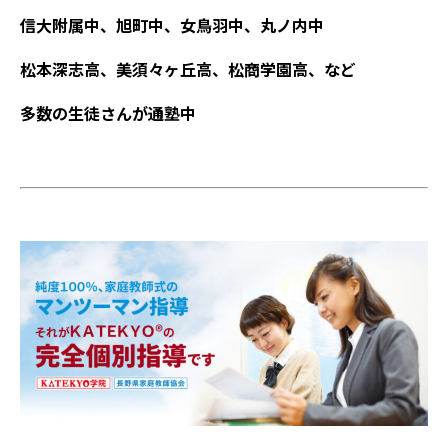
信大附属中、旭町中、女鳥羽中、丸ノ内中
松本深志高、美須々ヶ丘高、松商学園高、など
多数の生徒さんが通塾中