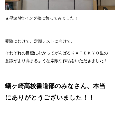
▲早速Mウイング校に飾ってみました！
受験にむけて、定期テストに向けて、
それぞれの目標にむかってがんばるＫＡＴＥＫＹＯ生の
意識がより高まるような
素敵な作品をいただきました！
蟻ヶ崎高校書道部のみなさん、本当
にありがとうございました！！