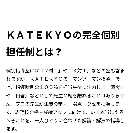
ＫＡＴＥＫＹＯの完全個別
担任制とは？
個別指導塾には「２対１」や「３対１」などの塾も含ま
れますが、ＫＡＴＥＫＹＯの「マンツーマン指導」で
は、指導時間の１００％を担当生徒に注力し、「演習」
や「自習」などとして先生が席を離れることはありませ
ん。プロの先生が生徒の学力、弱点、クセを把握しま
す。志望校合格・成績アップに向けて、いま本当にやる
べきことを、一人ひとりに合わせた解説・解法で指導し
ます。