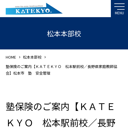
松本本部校
HOME
松本本部校
塾保険のご案内【ＫＡＴＥＫＹＯ 松本駅前校／長野県家庭教師協
会】松本市 塾 安全管理
塾保険のご案内【ＫＡＴＥ
ＫＹＯ 松本駅前校／長野