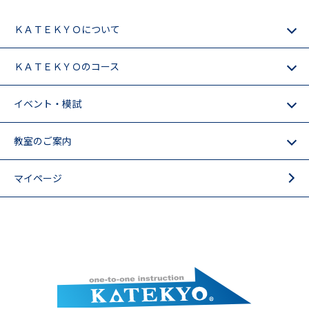
ＫＡＴＥＫＹＯについて
ＫＡＴＥＫＹＯのコース
イベント・模試
教室のご案内
マイページ