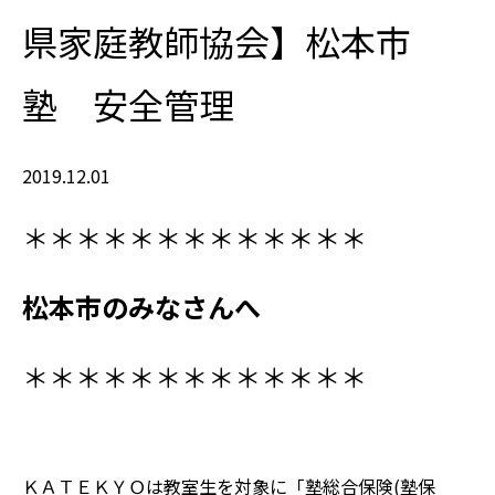
県家庭教師協会】松本市
塾 安全管理
2019.12.01
＊＊＊＊＊＊＊＊＊＊＊＊＊
松本市
のみなさんへ
＊＊＊＊＊＊＊＊＊＊＊＊＊
ＫＡＴＥＫＹＯは教室生を対象に「塾総合保険(塾保